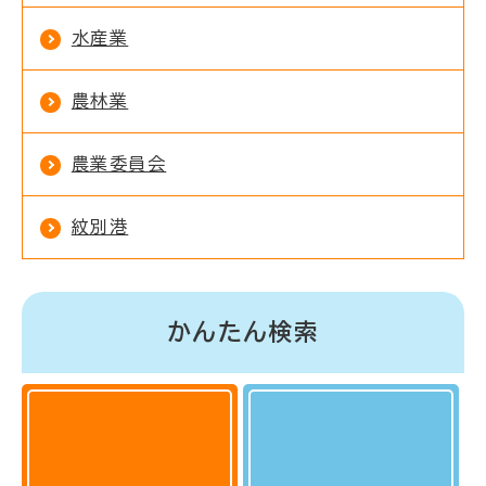
水産業
農林業
農業委員会
紋別港
かんたん検索