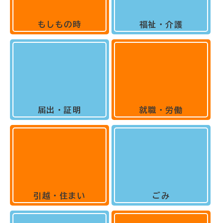
もしもの時
福祉・介護
届出・証明
就職・労働
引越・住まい
ごみ