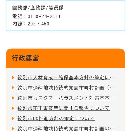
総務部/庶務課/職員係
電話：0158-24-2111
内線：205・460
行政運営
紋別市人材育成・確保基本方針の策定について
紋別市過疎地域持続的発展市町村計画（令和8年度～令和12年度）の策定について
紋別市カスタマーハラスメント対策基本指針の策定について
紋別市不正事案等に関する報告について
紋別市DX推進方針の策定について
紋別市過疎地域持続的発展市町村計画の策定について