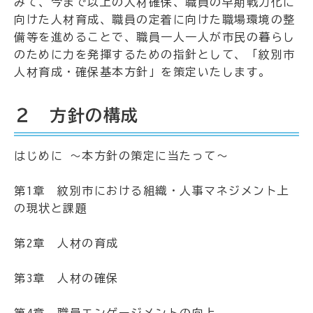
みて、今まで以上の人材確保、職員の早期戦力化に
向けた人材育成、職員の定着に向けた職場環境の整
備等を進めることで、職員一人一人が市民の暮らし
のために力を発揮するための指針として、「紋別市
人材育成・確保基本方針」を策定いたします。
２ 方針の構成
はじめに ～本方針の策定に当たって～
第1章 紋別市における組織・人事マネジメント上
の現状と課題
第2章 人材の育成
第3章 人材の確保
第4章 職員エンゲージメントの向上