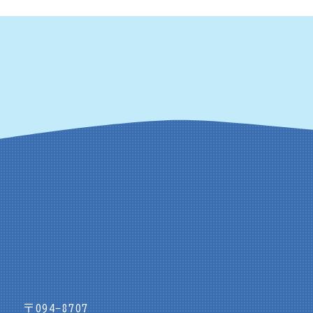
〒094-8707