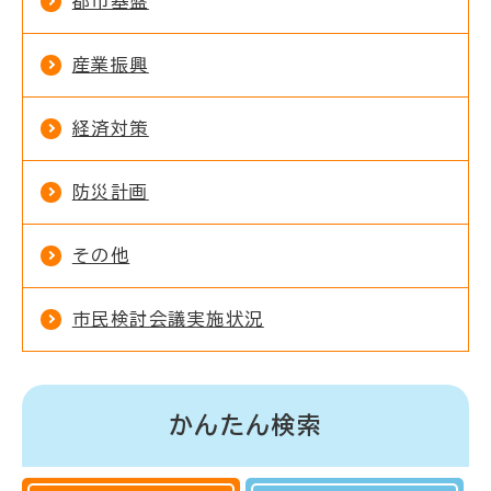
都市基盤
産業振興
経済対策
防災計画
その他
市民検討会議実施状況
かんたん検索