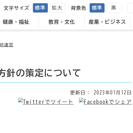
標準
拡大
標準
黒
文字サイズ
背景色
健康・福祉
教育・文化
産業・ビジネス
政運営
方針の策定について
更新日：
2023年01月12日