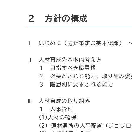
２ 方針の構成
Ⅰ はじめに（方針策定の基本認識） 
Ⅱ 人材育成の基本的考え方
１ 目指すべき職員像
２ 必要とされる能力、取り組み姿
３ 階層別に要求される能力
Ⅲ 人材育成の取り組み
１ 人事管理
(1)人材の確保
(2) 適材適所の人事配置（ジョブロ