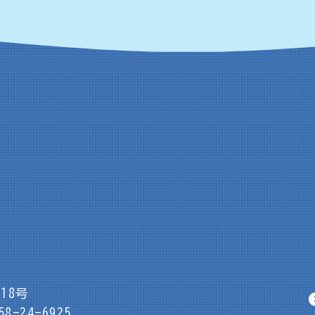
18号
8-24-6925