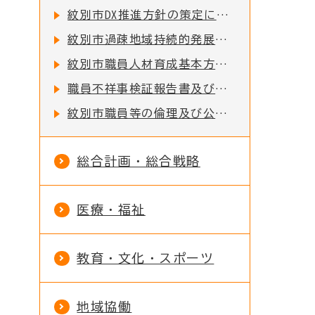
紋別市DX推進方針の策定について
紋別市過疎地域持続的発展市町村計画の策定について
紋別市職員人材育成基本方針の策定について
職員不祥事検証報告書及び再発防止計画
紋別市職員等の倫理及び公正な職務の執行の確保について
総合計画・総合戦略
医療・福祉
教育・文化・スポーツ
地域協働