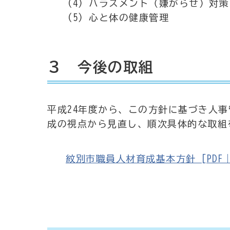
(4) ハラスメント（嫌がらせ）対策
(5) 心と体の健康管理
３ 今後の取組
平成24年度から、この方針に基づき人
成の視点から見直し、順次具体的な取組
紋別市職員人材育成基本方針 [PDF｜25