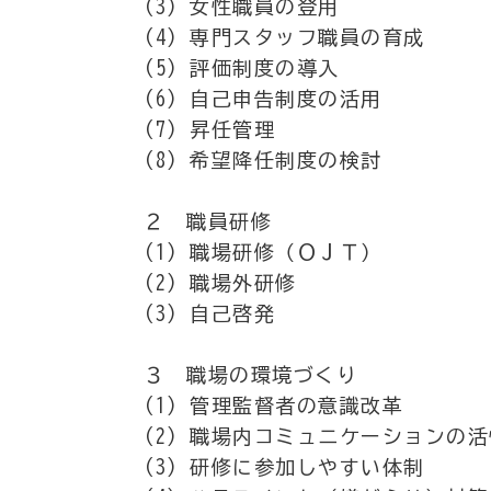
(3) 女性職員の登用
(4) 専門スタッフ職員の育成
(5) 評価制度の導入
(6) 自己申告制度の活用
(7) 昇任管理
(8) 希望降任制度の検討
２ 職員研修
(1) 職場研修（ＯＪＴ）
(2) 職場外研修
(3) 自己啓発
３ 職場の環境づくり
(1) 管理監督者の意識改革
(2) 職場内コミュニケーションの活
(3) 研修に参加しやすい体制