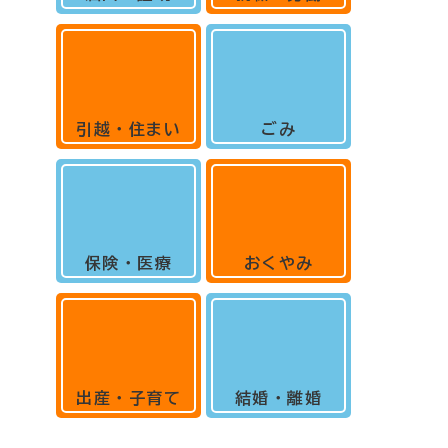
引越・住まい
ごみ
保険・医療
おくやみ
出産・子育て
結婚・離婚