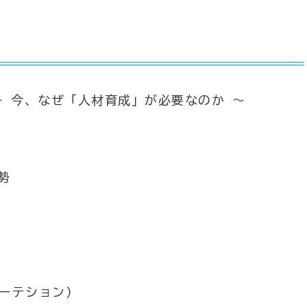
～ 今、なぜ「人材育成」が必要なのか ～
勢
ーテション）