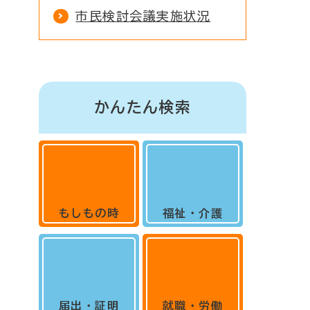
市民検討会議実施状況
かんたん検索
もしもの時
福祉・介護
届出・証明
就職・労働