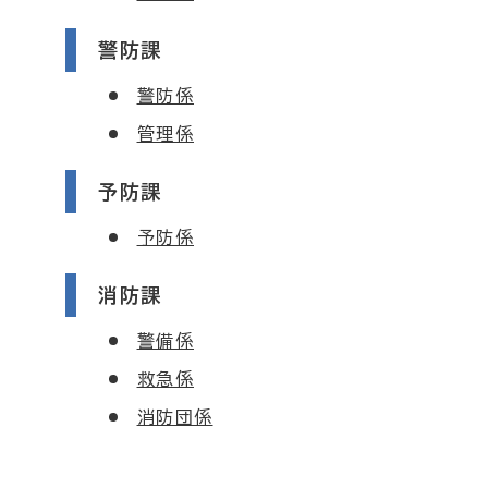
警防課
警防係
管理係
予防課
予防係
消防課
警備係
救急係
消防団係