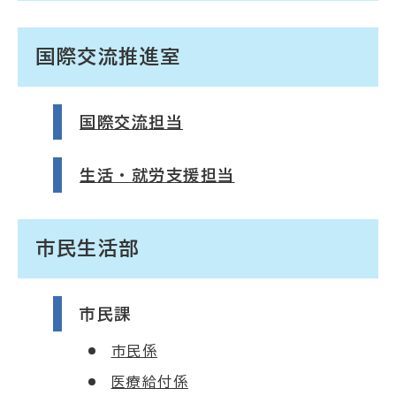
国際交流推進室
国際交流担当
生活・就労支援担当
市民生活部
市民課
市民係
医療給付係