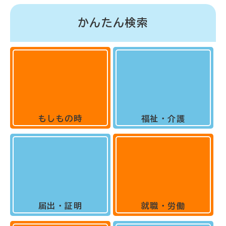
かんたん検索
もしもの時
福祉・介護
届出・証明
就職・労働