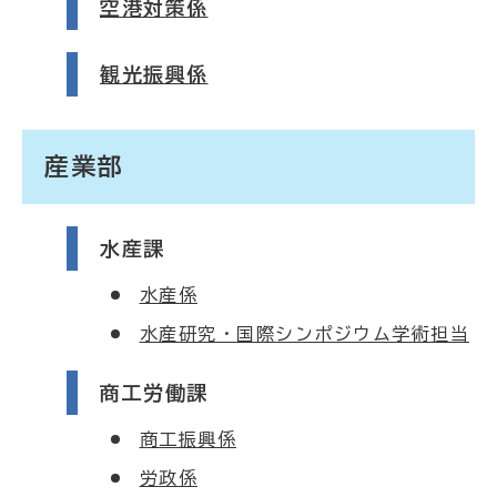
空港対策係
観光振興係
産業部
水産課
水産係
水産研究・国際シンポジウム学術担当
商工労働課
商工振興係
労政係