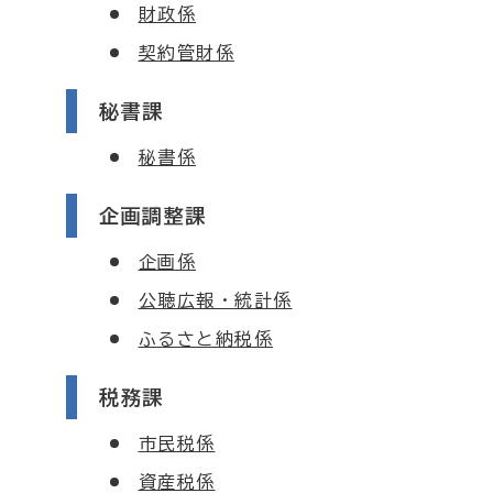
財政係
契約管財係
秘書課
秘書係
企画調整課
企画係
公聴広報・統計係
ふるさと納税係
税務課
市民税係
資産税係