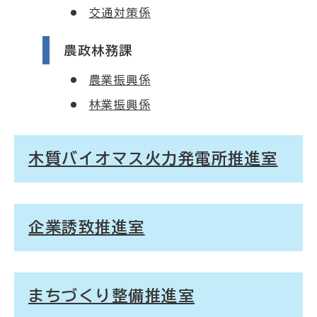
交通対策係
農政林務課
農業振興係
林業振興係
木質バイオマス火力発電所推進室
企業誘致推進室
まちづくり整備推進室