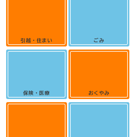
引越・住まい
ごみ
保険・医療
おくやみ