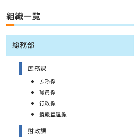
組織一覧
総務部
庶務課
庶務係
職員係
行政係
情報管理係
財政課