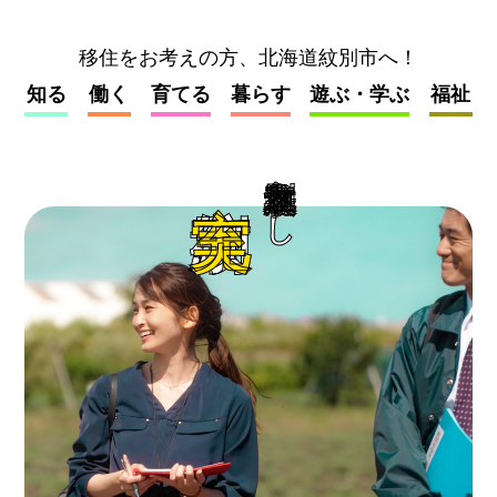
移住をお考えの方、北海道紋別市へ！
知る
働く
育てる
暮らす
遊ぶ・学ぶ
福祉
充実
北海道紋別暮らし
紋別