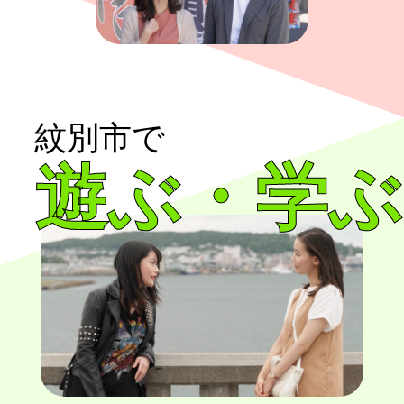
紋別市で
遊ぶ・学ぶ