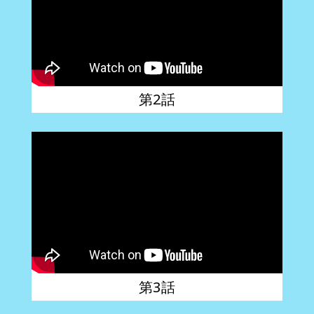
第2話
第3話