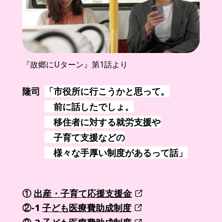
『故郷にUターン』第1話より
隆司
「市役所に行こうかと思って。
前に話したでしょ。
移住者に対する就労支援や
子育て支援などの
様々な手厚い制度があるって話」
①
出産・子育て応援支援金
②-1
子ども医療費助成制度