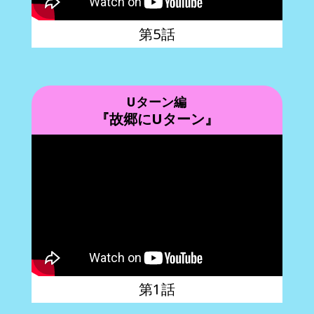
第5話
Uターン編
『故郷にUターン』
第1話