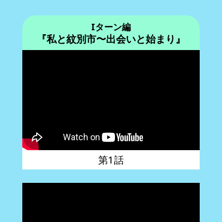
Iターン編
『私と紋別市〜出会いと始まり』
第1話