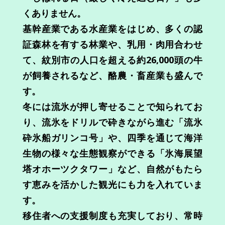
くありません。
基幹産業である水産業をはじめ、多くの認
証森林を有する林業や、乳用・肉用合わせ
て、紋別市の人口を超える約26,000頭の牛
が飼養されるなど、酪農・畜産業も盛んで
す。
冬には流氷が押し寄せることで知られてお
り、流氷をドリルで砕きながら進む「流氷
砕氷船ガリンコ号」や、四季を通じて海洋
生物の様々な生態観察ができる「氷海展望
塔オホーツクタワー」など、自然がもたら
す恵みを活かした観光にも力を入れていま
す。
移住者への支援制度も充実しており、常時