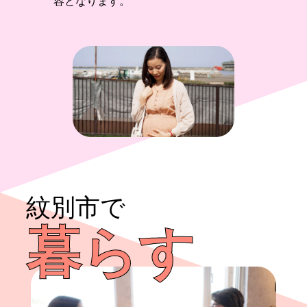
容となります。
紋別市で
暮らす