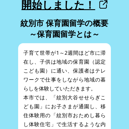
開始しました！
紋別市 保育園留学の概要
～保育園留学とは～
子育て世帯が1～2週間ほど市に滞
在し、子供は地域の保育園（認定
こども園）に通い、保護者はテレ
ワークで仕事をしながら地域の暮
らしを体験していただきます。
本市では、「紋別大谷せせらぎこ
ども園」にお子さまが通園し、移
住体験用の「紋別市おためし暮ら
し体験住宅」で生活するような内