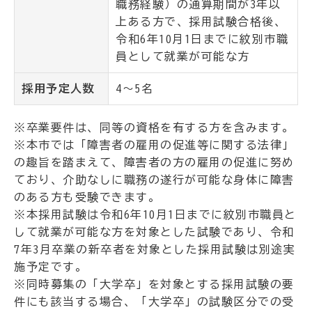
職務経験）の通算期間が3年以
上ある方で、採用試験合格後、
令和6年10月1日までに紋別市職
員として就業が可能な方
採用予定人数
4～5名
※卒業要件は、同等の資格を有する方を含みます。
※本市では「障害者の雇用の促進等に関する法律」
の趣旨を踏まえて、障害者の方の雇用の促進に努め
ており、介助なしに職務の遂行が可能な身体に障害
のある方も受験できます。
※本採用試験は令和6年10月1日までに紋別市職員と
して就業が可能な方を対象とした試験であり、令和
7年3月卒業の新卒者を対象とした採用試験は別途実
施予定です。
※同時募集の「大学卒」を対象とする採用試験の要
件にも該当する場合、「大学卒」の試験区分での受