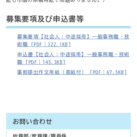
募集要項及び申込書等
募集要項【社会人：中途採用】一般事務職・技
術職 [PDF｜322.1KB]
申込書【社会人：中途採用】一般事務職・技術
職 [PDF｜145.3KB]
事前提出作文用紙（表紙付） [PDF｜67.5KB]
お問い合わせ
総務部/庶務課/職員係