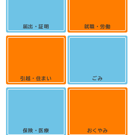
届出・証明
就職・労働
引越・住まい
ごみ
保険・医療
おくやみ