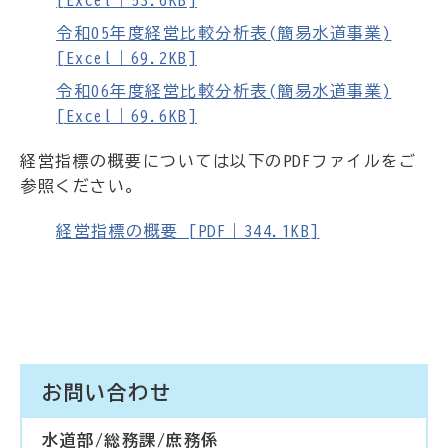
[Excel｜53.6KB]
令和05年度経営比較分析表(簡易水道事業)
[Excel｜69.2KB]
令和06年度経営比較分析表(簡易水道事業)
[Excel｜69.6KB]
経営指標の概要については以下のPDFファイルをご
参照ください。
経営指標の概要 [PDF｜344.1KB]
お問い合わせ
水道部/総務課/庶務係