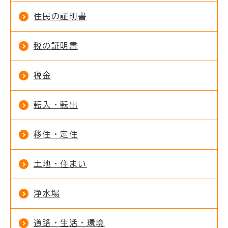
住民の証明書
税の証明書
税金
転入・転出
移住・定住
土地・住まい
浄水場
道路・生活・環境