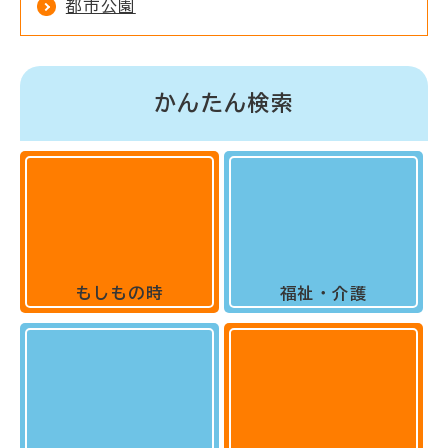
都市公園
かんたん検索
もしもの時
福祉・介護