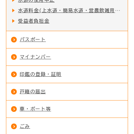
水道料金(上水道・簡易水道・営農飲雑用水道)・下水道使用料の消費税率改定に関する経過措置のお知らせ
受益者負担金
パスポート
マイナンバー
印鑑の登録・証明
戸籍の届出
車・ボート等
ごみ