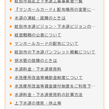
紋別市指定上下水道工事事業者一覧
『マンホールカード』配布場所の変更について
水道の凍結・故障のときは
紋別市水道ビジョン・下水道ビジョンの改定について
経営戦略の公表について
マンホールカードの配布について
紋別市の下水道パンフレット掲載について
排水管の故障のときは
水道料金・下水道使用料
水洗便所改造等補助金制度について
水洗便所改造等資金貸付制度をご利用下さい
水道料金・下水道使用料の計算方法
上下水道の使用・休止等