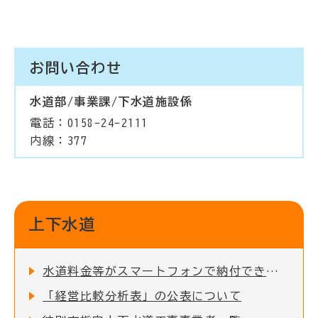
お問い合わせ
水道部/事業課/下水道施設係
電話：0158-24-2111
内線：377
上下水道
水道料金等がスマートフォンで納付できます
「経営比較分析表」の公表について