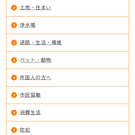
土地・住まい
浄水場
道路・生活・環境
ペット・動物
外国人の方へ
市民協働
消費生活
防犯