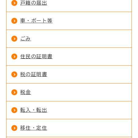
戸籍の届出
車・ボート等
ごみ
住民の証明書
税の証明書
税金
転入・転出
移住・定住