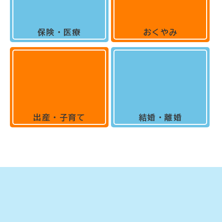
保険・医療
おくやみ
出産・子育て
結婚・離婚