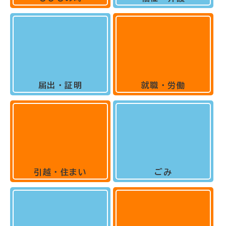
届出・証明
就職・労働
引越・住まい
ごみ