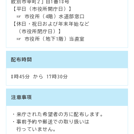
紋別市幸町2丁目1番18号
【平日（市役所開庁日）】
☞ 市役所（4階）水道部窓口
【休日・祝日および年末年始など
（市役所閉庁日）】
☞ 市役所（地下1階）当直室
配布時間
8時45分 から 17時30分
注意事項
・来庁された希望者の方に配布します。
・事前予約や郵送での取り扱いは
行っていません。