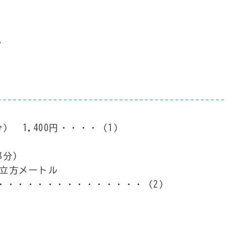
。
 1,400円・・・・（1）
部分）
4立方メートル
・・・・・・・・・・・・・・・・（2）