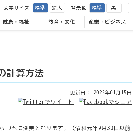
標準
拡大
標準
黒
文字サイズ
背景色
健康・福祉
教育・文化
産業・ビジネス
の計算方法
更新日：
2023年01月15日
ら10％に変更となります。（令和元年9月30日以前