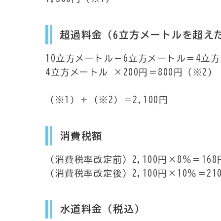
超過料金（6立方メートルを超え
10立方メートル－6立方メートル＝4立
4立方メートル ×200円＝800円（※2）
（※1）＋（※2）＝2,100円
消費税額
（消費税率改定前）2,100円×8％＝168
（消費税率改定後）2,100円×10％＝2
水道料金（税込）