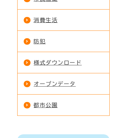
消費生活
防犯
様式ダウンロード
オープンデータ
都市公園