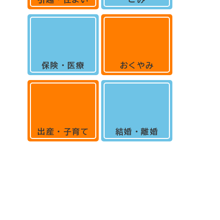
保険・医療
おくやみ
出産・子育て
結婚・離婚