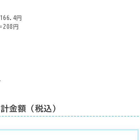
66.4円
208円
。
合計金額（税込）