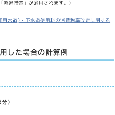
「経過措置」が適用されます。）
雑用水道)・下水道使用料の消費税率改定に関する
使用した場合の計算例
部分）