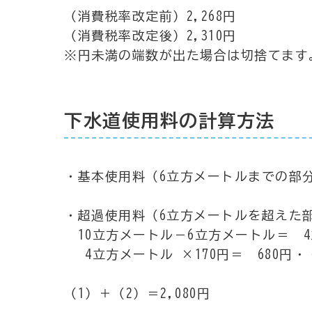
（消費税率改定前）2,268円
（消費税率改定後）2,310円
※円未満の端数が出た場合は切捨てます
下水道使用料の計算方法
・基本使用料（6立方メートルまでの部分）
・超過使用料（6立方メートルを超えた
10立方メートル－6立方メートル＝ 
4立方メートル ×170円＝ 680円
（1）＋（2）＝2,080円