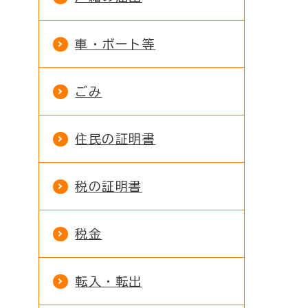
車・ボート等
ごみ
住民の証明書
税の証明書
税金
転入・転出