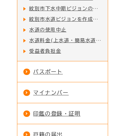
紋別市下水中期ビジョンの策定
紋別市水道ビジョンを作成しました
水道の使用中止
水道料金(上水道・簡易水道・営農飲雑用水道)・下水道使用料の消費税率改定に関する経過措置のお知らせ
受益者負担金
パスポート
マイナンバー
印鑑の登録・証明
戸籍の届出