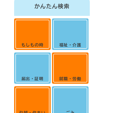
かんたん検索
もしもの時
福祉・介護
届出・証明
就職・労働
引越・住まい
ごみ