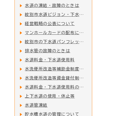
水道の凍結・故障のときは
紋別市水道ビジョン・下水道ビジョンの改定について
経営戦略の公表について
マンホールカードの配布について
紋別市の下水道パンフレット掲載について
排水管の故障のときは
水道料金・下水道使用料
水洗便所改造等補助金制度について
水洗便所改造等資金貸付制度をご利用下さい
水道料金・下水道使用料の計算方法
上下水道の使用・休止等
水道管凍結
貯水槽水道の管理について