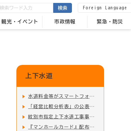
Foreign Language
検索
観光・イベント
市政情報
緊急・防災
上下水道
水道料金等がスマートフォンで納付できます
「経営比較分析表」の公表について
紋別市指定上下水道工事事業者一覧
『マンホールカード』配布場所の変更について