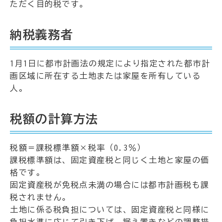
ただく目的税です。
納税義務者
1月1日に都市計画法の規定により指定された都市計
画区域に所在する土地または家屋を所有している
人。
税額の計算方法
税額＝課税標準額×税率（0.3％）
課税標準額は、固定資産税と同じく土地と家屋の価
格です。
固定資産税が免税点未満の場合には都市計画税も課
税されません。
土地に係る税負担については、固定資産税と同様に
負担水準に応じて引き下げ、据え置きなどの調整措