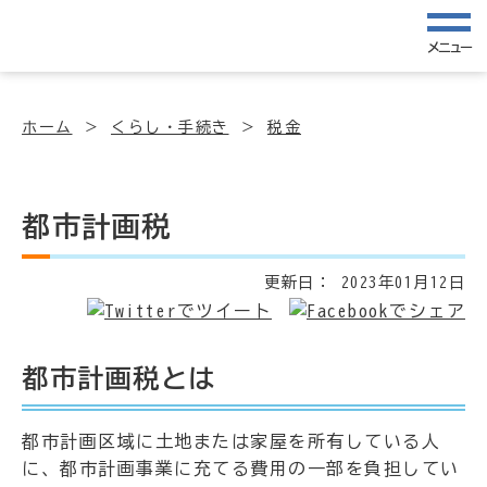
メニュー
ホーム
くらし・手続き
税金
都市計画税
更新日：
2023年01月12日
都市計画税とは
都市計画区域に土地または家屋を所有している人
に、都市計画事業に充てる費用の一部を負担してい