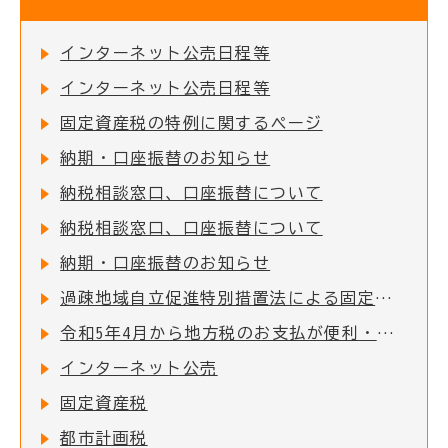
インターネット公売日程等
インターネット公売日程等
固定資産税の特例に関するページ
納期・口座振替のお知らせ
納税相談窓口、口座振替について
納税相談窓口、口座振替について
納期・口座振替のお知らせ
過疎地域自立促進特別措置法による固定資産税の課税免除について
令和5年4月から地方税のお支払が便利・簡単になります
インターネット公売
固定資産税
都市計画税