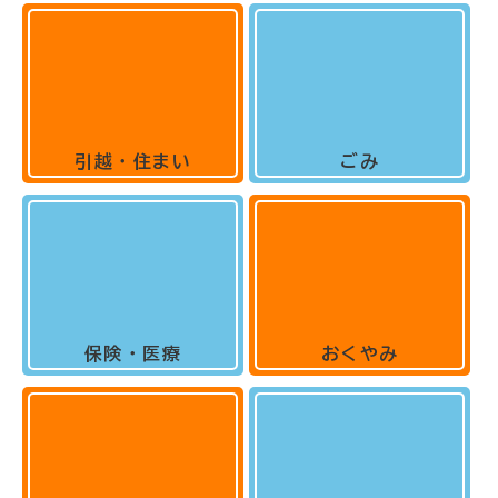
引越・住まい
ごみ
保険・医療
おくやみ