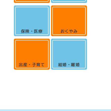
保険・医療
おくやみ
出産・子育て
結婚・離婚