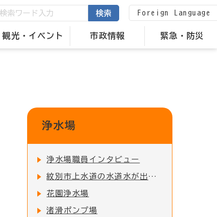
Foreign Language
検索
観光・イベント
市政情報
緊急・防災
浄水場
浄水場職員インタビュー
紋別市上水道の水道水が出来るまで
花園浄水場
渚滑ポンプ場