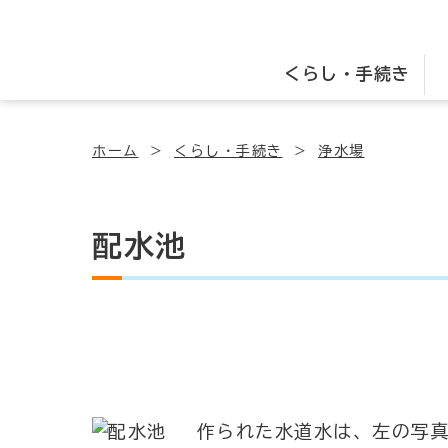
くらし・手続き
ホーム
くらし・手続き
浄水場
配水池
作られた水道水は、左の写