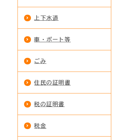
上下水道
車・ボート等
ごみ
住民の証明書
税の証明書
税金