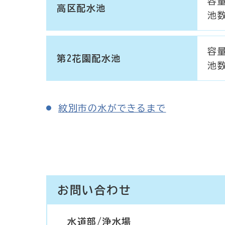
容量
高区配水池
池
容量
第2花園配水池
池
紋別市の水ができるまで
お問い合わせ
水道部/浄水場