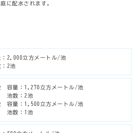
家庭に配水されます。
：2,000立方メートル/池
数：2池
 容量：1,270立方メートル/池
数：2池
 容量：1,500立方メートル/池
数：1池