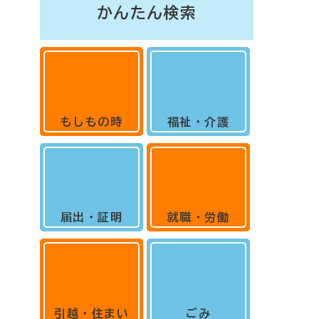
かんたん検索
もしもの時
福祉・介護
届出・証明
就職・労働
引越・住まい
ごみ