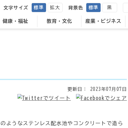
標準
拡大
標準
黒
文字サイズ
背景色
健康・福祉
教育・文化
産業・ビジネス
更新日：
2023年07月07日
真のようなステンレス配水池やコンクリートで造ら