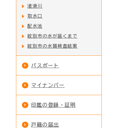
渚滑川
取水口
配水池
紋別市の水が届くまで
紋別市の水質検査結果
パスポート
マイナンバー
印鑑の登録・証明
戸籍の届出