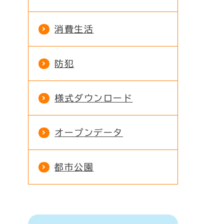
消費生活
防犯
様式ダウンロード
オープンデータ
都市公園