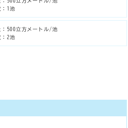
：500立方メートル/池
数：1池
：500立方メートル/池
数：2池