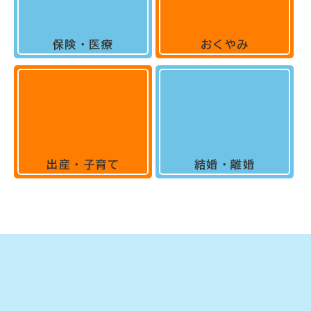
保険・医療
おくやみ
出産・子育て
結婚・離婚