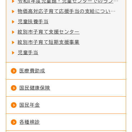
令和8年度児童館・児童センターでのランチタイムの施行実施について
物価高対応子育て応援手当の支給について（申請受付終了）
児童扶養手当
紋別市子育て支援センター
紋別市子育て短期支援事業
児童手当
医療費助成
国民健康保険
国民年金
各種検診