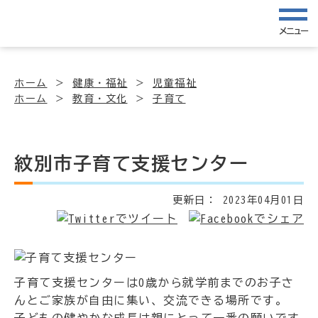
メニュー
ホーム
健康・福祉
児童福祉
ホーム
教育・文化
子育て
紋別市子育て支援センター
更新日：
2023年04月01日
子育て支援センターは0歳から就学前までのお子さ
んとご家族が自由に集い、交流できる場所です。