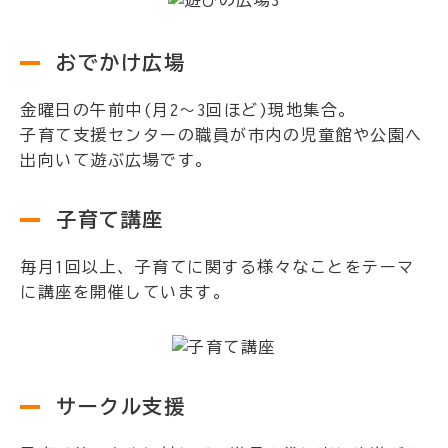
おでかけ広場
金曜日の午前中(月2～3回ほど)現地集合。
子育て支援センターの職員が市内の児童館や公園へ
出向いて遊ぶ広場です。
子育て講座
毎月1回以上、子育てに関する様々なことをテーマ
に講座を開催しています。
サークル支援