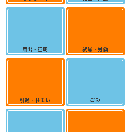
届出・証明
就職・労働
引越・住まい
ごみ