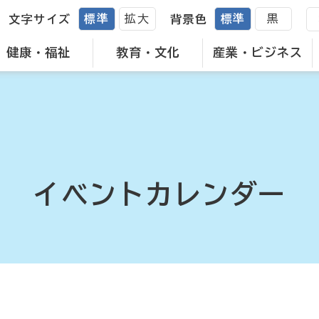
標準
拡大
標準
黒
文字サイズ
背景色
健康・福祉
教育・文化
産業・ビジネス
イベントカレンダー