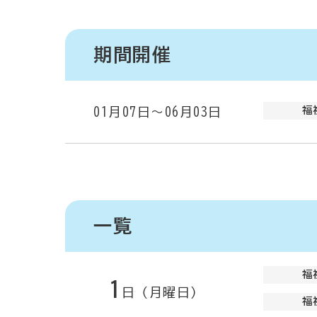
期間開催
01月07日～06月03日
福
一覧
福
1
日（月曜日）
福