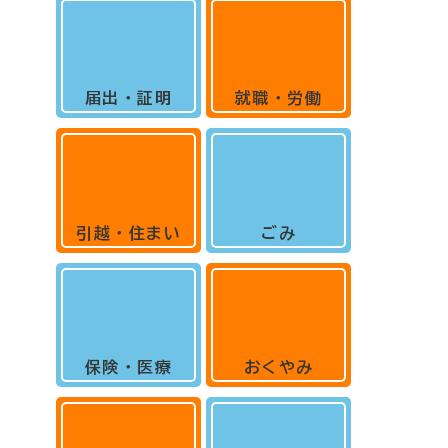
届出・証明
就職・労働
引越・住まい
ごみ
保険・医療
おくやみ