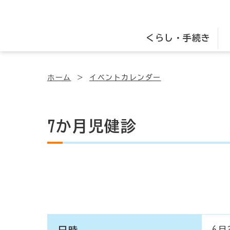
くらし・手続き
ホーム
イベントカレンダー
7か月児健診
日時
6月