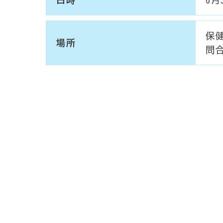
保
場所
問合