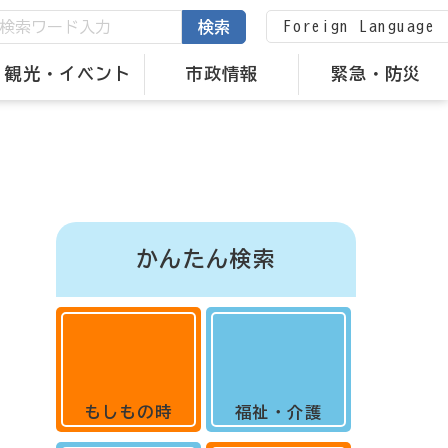
Foreign Language
検索
観光・イベント
市政情報
緊急・防災
かんたん検索
もしもの時
福祉・介護