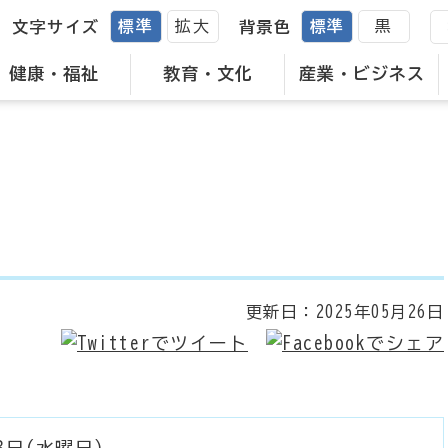
標準
拡大
標準
黒
文字サイズ
背景色
健康・福祉
教育・文化
産業・ビジネス
更新日：
2025年05月26日
3日(水曜日)