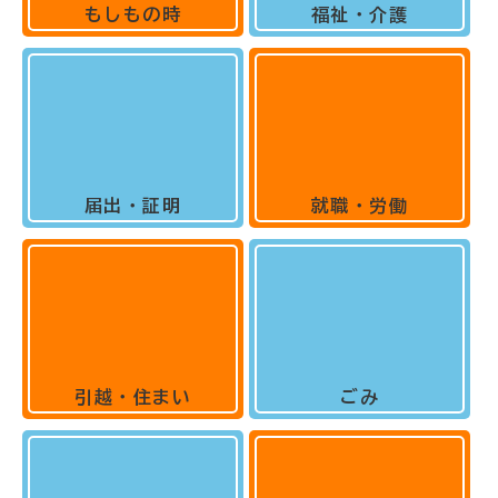
もしもの時
福祉・介護
届出・証明
就職・労働
引越・住まい
ごみ