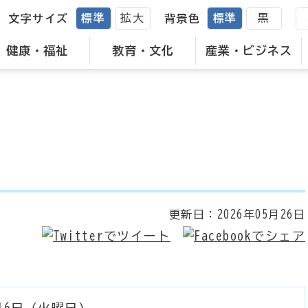
標準
拡大
標準
黒
文字サイズ
背景色
健康・福祉
教育・文化
産業・ビジネス
更新日：
2026年05月26日
16日（火曜日）