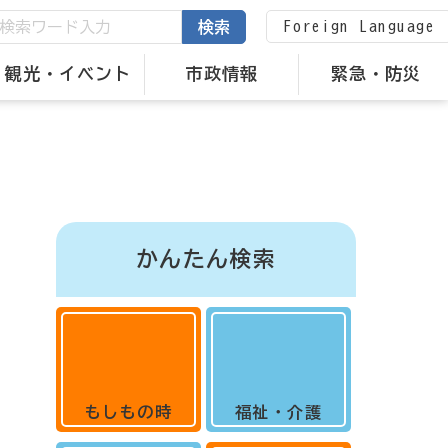
Foreign Language
検索
観光・イベント
市政情報
緊急・防災
かんたん検索
もしもの時
福祉・介護