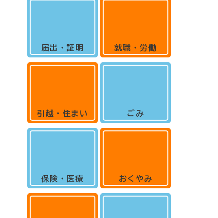
届出・証明
就職・労働
引越・住まい
ごみ
保険・医療
おくやみ