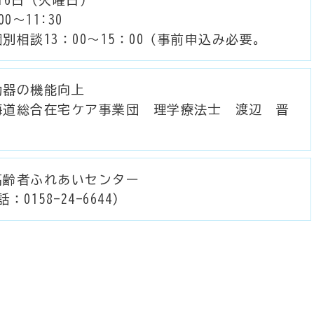
00～11:30
別相談13：00～15：00（事前申込み必要。
動器の機能向上
海道総合在宅ケア事業団 理学療法士 渡辺 晋
高齢者ふれあいセンター
話：0158-24-6644)