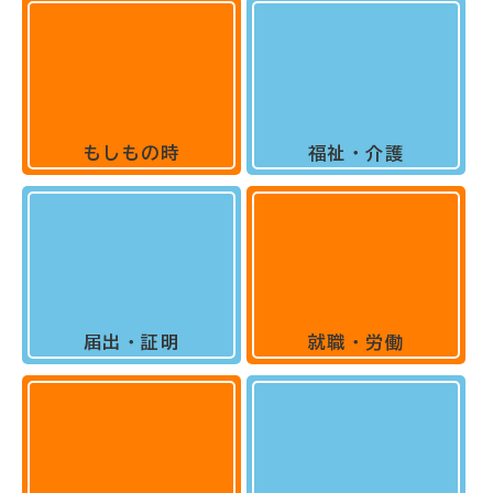
もしもの時
福祉・介護
届出・証明
就職・労働