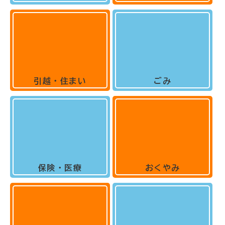
引越・住まい
ごみ
保険・医療
おくやみ