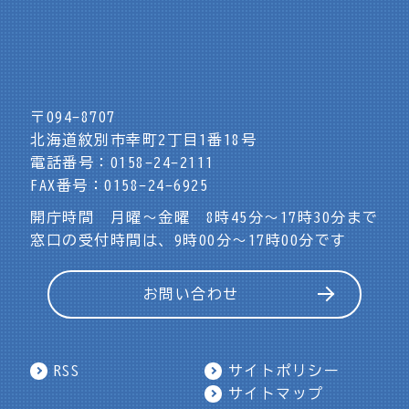
〒094-8707
北海道紋別市幸町2丁目1番18号
電話番号：0158-24-2111
FAX番号：0158-24-6925
開庁時間 月曜～金曜 8時45分～17時30分まで
窓口の受付時間は、9時00分～17時00分です
お問い合わせ
RSS
サイトポリシー
サイトマップ