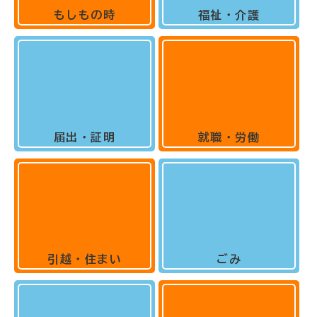
もしもの時
福祉・介護
届出・証明
就職・労働
引越・住まい
ごみ