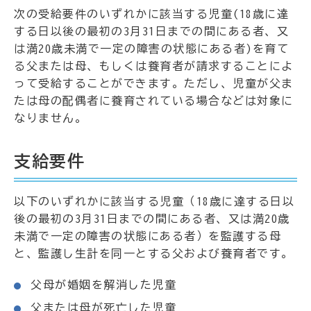
次の受給要件のいずれかに該当する児童(18歳に達
する日以後の最初の3月31日までの間にある者、又
は満20歳未満で一定の障害の状態にある者)を育て
る父または母、もしくは養育者が請求することによ
って受給することができます。ただし、児童が父ま
たは母の配偶者に養育されている場合などは対象に
なりません。
支給要件
以下のいずれかに該当する児童（18歳に達する日以
後の最初の3月31日までの間にある者、又は満20歳
未満で一定の障害の状態にある者）を監護する母
と、監護し生計を同一とする父および養育者です。
父母が婚姻を解消した児童
父または母が死亡した児童