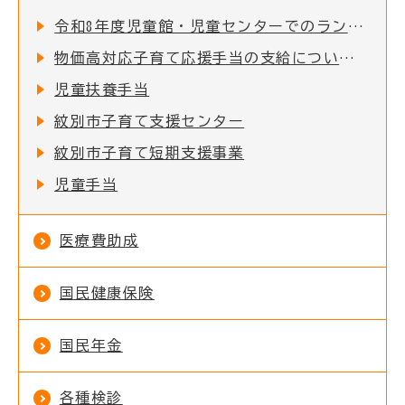
令和8年度児童館・児童センターでのランチタイムの施行実施について
物価高対応子育て応援手当の支給について（申請受付終了）
児童扶養手当
紋別市子育て支援センター
紋別市子育て短期支援事業
児童手当
医療費助成
国民健康保険
国民年金
各種検診