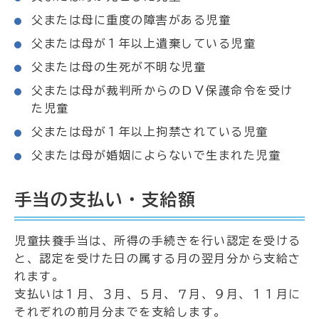
父または母に重度の障害がある児童
父または母が１年以上遺棄している児童
父または母の生死が不明な児童
父または母が裁判所からのＤＶ保護命令を受け
た児童
父または母が１年以上拘禁されている児童
父または母が婚姻によらないで生まれた児童
手当の支払い・支給額
児童扶養手当は、所得の手続きを行い認定を受ける
と、認定を受けた日の属する月の翌月分から支給さ
れます。
支払いは１月、３月、５月、７月、９月、１１月に
それぞれの前月分までを支給します。