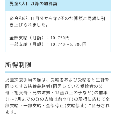
児童3人目以降の加算額
※令和6年11月分から第2子の加算額と同額に引
き上げられました。
全部支給（月額）：10,750円
一部支給（月額）：10,740～5,380円
所得制限
児童扶養手当の額は、受給者および受給者と生計を
同じくする扶養義務者(同居している受給者の父
母・祖父母・兄弟姉妹・18歳以上の子など)の前年
(1～7月までの分の支給は前々年)の所得に応じて全
部支給・一部支給・全部停止(支給停止)に区分され
ます。