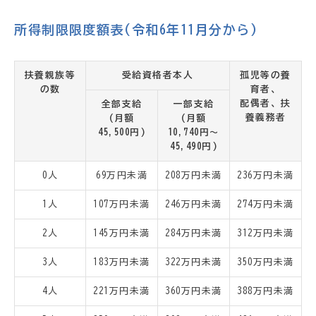
所得制限限度額表(令和6年11月分から)
扶養親族等
受給資格者本人
孤児等の養
の数
育者、
配偶者、扶
全部支給
一部支給
養義務者
(月額
(月額
45,500円)
10,740円～
45,490円)
0人
69万円未満
208万円未満
236万円未満
1人
107万円未満
246万円未満
274万円未満
2人
145万円未満
284万円未満
312万円未満
3人
183万円未満
322万円未満
350万円未満
4人
221万円未満
360万円未満
388万円未満