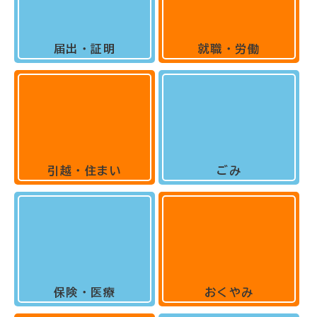
届出・証明
就職・労働
引越・住まい
ごみ
保険・医療
おくやみ