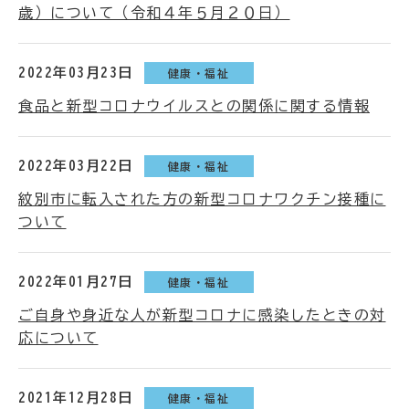
歳）について（令和４年５月２０日）
2022年03月23日
健康・福祉
食品と新型コロナウイルスとの関係に関する情報
2022年03月22日
健康・福祉
紋別市に転入された方の新型コロナワクチン接種に
ついて
2022年01月27日
健康・福祉
ご自身や身近な人が新型コロナに感染したときの対
応について
2021年12月28日
健康・福祉