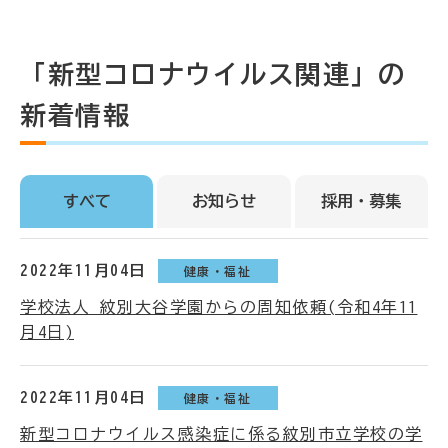
「新型コロナウイルス関連」の
新着情報
すべて
お知らせ
採用・募集
2022年11月04日
健康・福祉
学校法人 紋別大谷学園からの周知依頼(令和4年11
月4日)
2022年11月04日
健康・福祉
新型コロナウイルス感染症に係る紋別市立学校の学