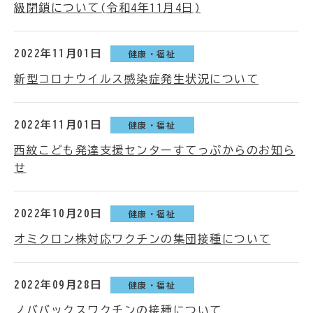
級閉鎖について(令和4年11月4日)
2022年11月01日
健康・福祉
新型コロナウイルス感染症発生状況について
2022年11月01日
健康・福祉
西紋こども発達支援センターすてっぷからのお知ら
せ
2022年10月20日
健康・福祉
オミクロン株対応ワクチンの集団接種について
2022年09月28日
健康・福祉
ノババックスワクチンの接種について