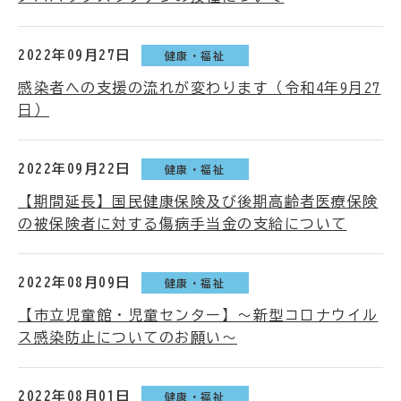
2022年09月27日
健康・福祉
感染者への支援の流れが変わります（令和4年9月27
日）
2022年09月22日
健康・福祉
【期間延長】国民健康保険及び後期高齢者医療保険
の被保険者に対する傷病手当金の支給について
2022年08月09日
健康・福祉
【市立児童館・児童センター】～新型コロナウイル
ス感染防止についてのお願い～
2022年08月01日
健康・福祉