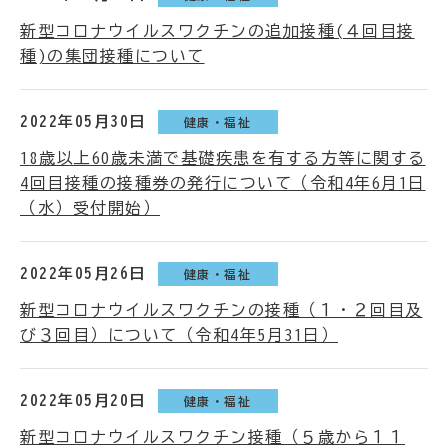
新型コロナウイルスワクチンの追加接種(４回目接
種)の集団接種について
2022年05月30日
健康・福祉
18歳以上60歳未満で基礎疾患を有する方等に関する
4回目接種の接種券の発行について（令和4年6月1日
（水）受付開始）
2022年05月26日
健康・福祉
新型コロナウイルスワクチンの接種（１・２回目及
び３回目）について（令和4年5月31日）
2022年05月20日
健康・福祉
新型コロナウイルスワクチン接種（５歳から１１