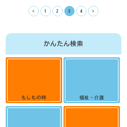
<
1
2
3
4
>
かんたん検索
もしもの時
福祉・介護