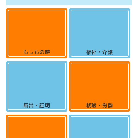
もしもの時
福祉・介護
届出・証明
就職・労働