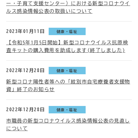
ー・子育て支援センター）における新型コロナウイ
ルス感染情報公表の取扱いについて
2023年01月11日
健康・福祉
【令和5年1月5日開始】新型コロナウイルス抗原検
査キットの購入費用を助成します(終了しました)
2022年12月28日
健康・福祉
新型コロナ陽性者等への「紋別市自宅療養者支援物
資」終了のお知らせ
2022年12月28日
健康・福祉
市職員の新型コロナウイルス感染情報公表の見直し
について