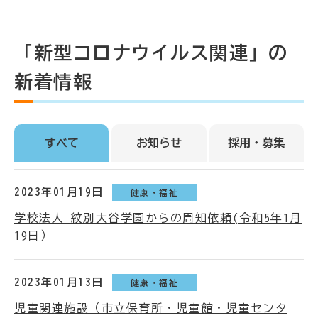
「新型コロナウイルス関連」の
新着情報
すべて
お知らせ
採用・募集
2023年01月19日
健康・福祉
学校法人 紋別大谷学園からの周知依頼(令和5年1月
19日）
2023年01月13日
健康・福祉
児童関連施設（市立保育所・児童館・児童センタ