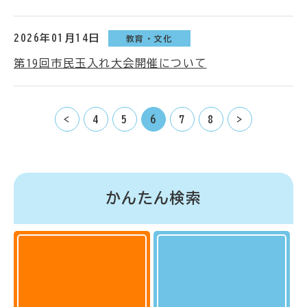
2026年01月14日
教育・文化
第19回市民玉入れ大会開催について
<
4
5
6
7
8
>
かんたん検索