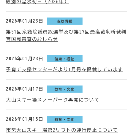
紋別の流氷初日（2026年）
2026年01月23日
市政情報
第51回衆議院議員総選挙及び第27回最高裁判所裁判
官国民審査のおしらせ
2026年01月23日
健康・福祉
子育て支援センターだより1月号を掲載しています
2026年01月17日
教育・文化
大山スキー場スノーパーク再開について
2026年01月15日
教育・文化
市営大山スキー場第2リフトの運行停止について