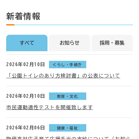
新着情報
すべて
お知らせ
採用・募集
2026年02月10日
くらし・手続き
「公園トイレのあり方検討書」の公表について
2026年02月10日
教育・文化
市民運動適性テストを開催致します
2026年02月06日
健康・福祉