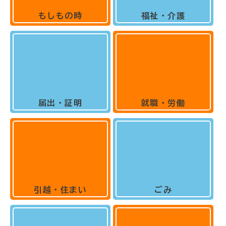
もしもの時
福祉・介護
届出・証明
就職・労働
引越・住まい
ごみ