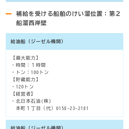
補給を受ける船舶のけい溜位置：第２
船溜西岸壁
給油船（ジーゼル機関）
【最大能力】
・時間：１時間
・トン：100トン
【貯蔵能力】
・120トン
【経営者】
・北日本石油(株)
本町１丁目（代）0158-23-2181
給油船（ジーゼル機関）