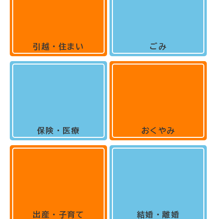
引越・住まい
ごみ
保険・医療
おくやみ
出産・子育て
結婚・離婚