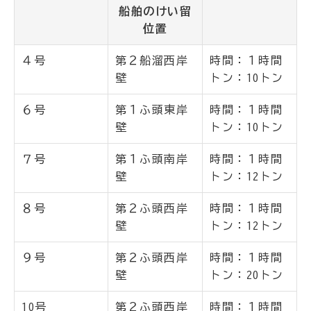
船舶のけい留
位置
４号
第２船溜西岸
時間：１時間
壁
トン：10トン
６号
第１ふ頭東岸
時間：１時間
壁
トン：10トン
７号
第１ふ頭南岸
時間：１時間
壁
トン：12トン
８号
第２ふ頭西岸
時間：１時間
壁
トン：12トン
９号
第２ふ頭西岸
時間：１時間
壁
トン：20トン
10号
第２ふ頭西岸
時間：１時間