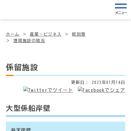
メニュー
ホーム
産業・ビジネス
紋別港
港湾施設の現況
係留施設
更新日：
2023年01月14日
大型係船岸壁
弁天岸壁