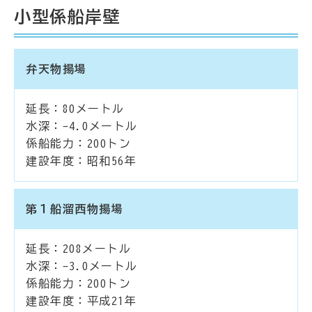
小型係船岸壁
弁天物揚場
延長：80メートル
水深：-4.0メートル
係船能力：200トン
建設年度：昭和56年
第１船溜西物揚場
延長：208メートル
水深：-3.0メートル
係船能力：200トン
建設年度：平成21年