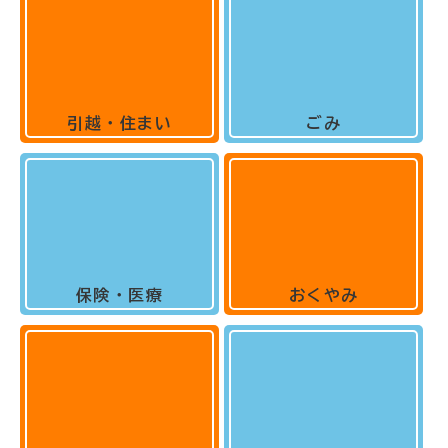
引越・住まい
ごみ
保険・医療
おくやみ