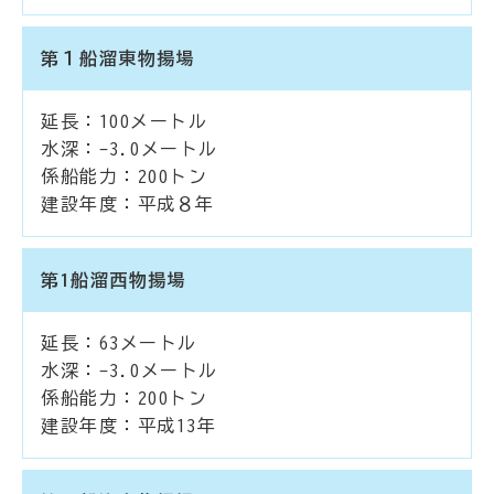
第１船溜東物揚場
延長：100メートル
水深：-3.0メートル
係船能力：200トン
建設年度：平成８年
第1船溜西物揚場
延長：63メートル
水深：-3.0メートル
係船能力：200トン
建設年度：平成13年