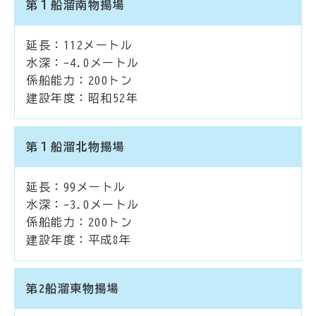
第１船溜南物揚場
延長：112メートル
水深：-4.0メートル
係船能力：200トン
建設年度：昭和52年
第１船溜北物揚場
延長：99メートル
水深：-3.0メートル
係船能力：200トン
建設年度：平成8年
第2船溜東物揚場