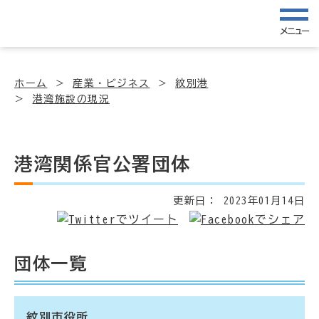
メニュー
ホーム
産業・ビジネス
紋別港
港湾施設の現況
港湾関係官公署団体
更新日：
2023年01月14日
団体一覧
紋別市役所