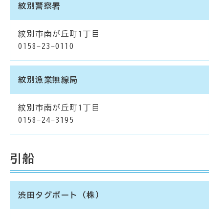
紋別警察署
紋別市南が丘町1丁目
0158-23-0110
紋別漁業無線局
紋別市南が丘町1丁目
0158-24-3195
引船
渋田タグボート（株）