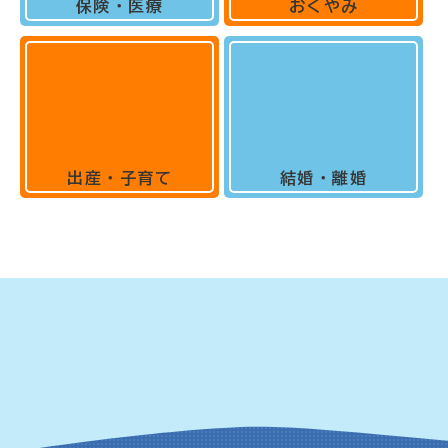
保険・医療
おくやみ
出産・子育て
結婚・離婚