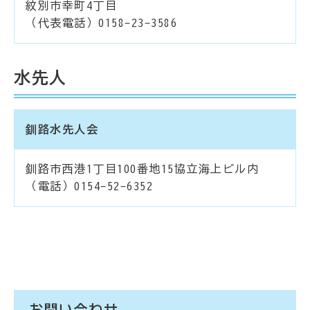
紋別市幸町4丁目
（代表電話）0158-23-3586
水先人
釧路水先人会
釧路市西港1丁目100番地15協立海上ビル内
（電話）0154-52-6352
お問い合わせ