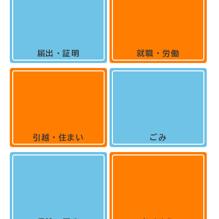
届出・証明
就職・労働
引越・住まい
ごみ