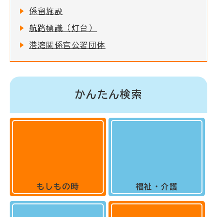
係留施設
航路標識（灯台）
港湾関係官公署団体
かんたん検索
もしもの時
福祉・介護