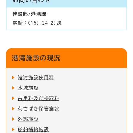
建設部/港湾課
電話：0158-24-2828
港湾施設の現況
港湾施設使用料
水域施設
占用料及び採取料
荷さばき保管施設
外郭施設
船舶補給施設