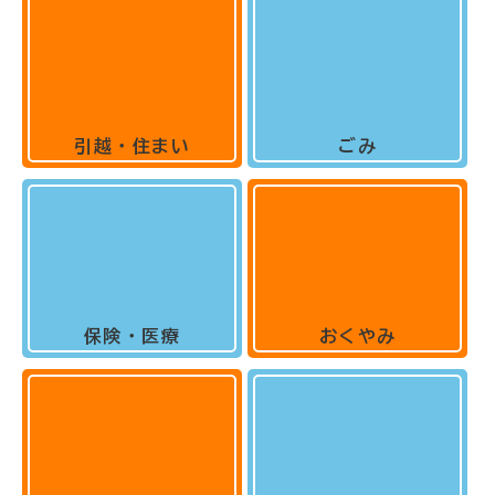
引越・住まい
ごみ
保険・医療
おくやみ