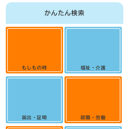
かんたん検索
もしもの時
福祉・介護
届出・証明
就職・労働