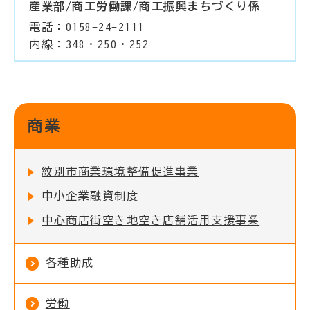
産業部/商工労働課/商工振興まちづくり係
電話：0158-24-2111
内線：348・250・252
商業
紋別市商業環境整備促進事業
中小企業融資制度
中心商店街空き地空き店舗活用支援事業
各種助成
労働