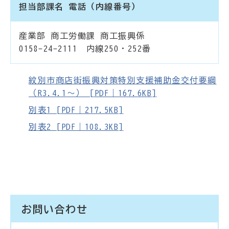
担当部課名 電話（内線番号）
産業部 商工労働課 商工振興係
0158-24-2111 内線250・252番
紋別市商店街振興対策特別支援補助金交付要綱
（R3.4.1～） [PDF｜167.6KB]
別表1 [PDF｜217.5KB]
別表2 [PDF｜108.3KB]
お問い合わせ