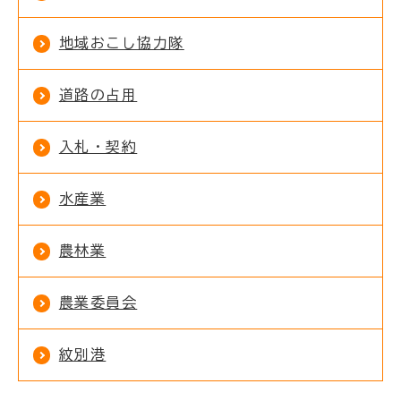
地域おこし協力隊
道路の占用
入札・契約
水産業
農林業
農業委員会
紋別港