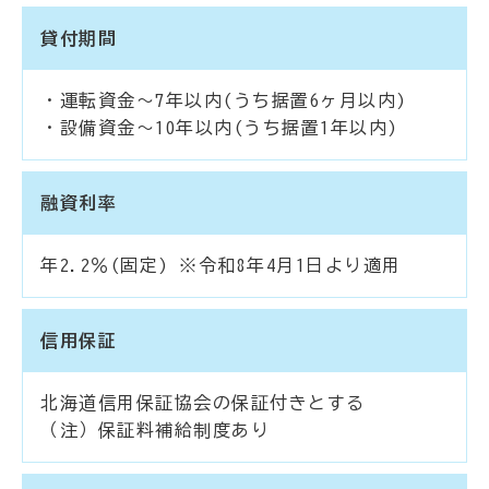
貸付期間
・運転資金～7年以内(うち据置6ヶ月以内)
・設備資金～10年以内(うち据置1年以内)
融資利率
年2.2％(固定) ※令和8年4月1日より適用
信用保証
北海道信用保証協会の保証付きとする
（注）保証料補給制度あり