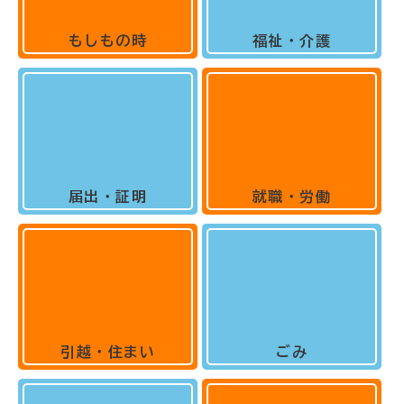
もしもの時
福祉・介護
届出・証明
就職・労働
引越・住まい
ごみ