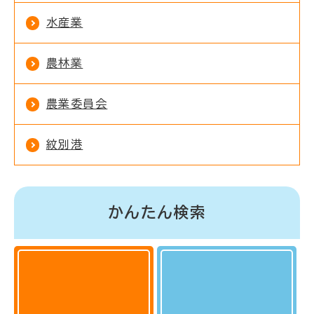
水産業
農林業
農業委員会
紋別港
かんたん検索