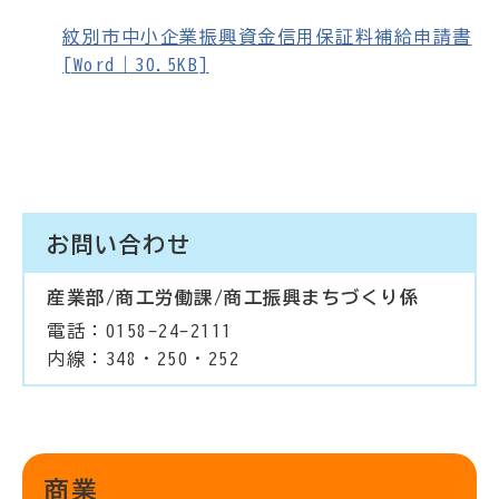
紋別市中小企業振興資金信用保証料補給申請書
[Word｜30.5KB]
お問い合わせ
産業部/商工労働課/商工振興まちづくり係
電話：0158-24-2111
内線：348・250・252
商業