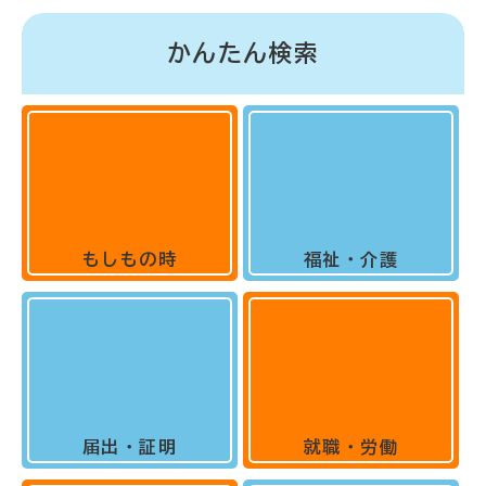
かんたん検索
もしもの時
福祉・介護
届出・証明
就職・労働