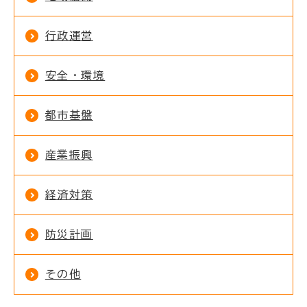
行政運営
安全・環境
都市基盤
産業振興
経済対策
防災計画
その他