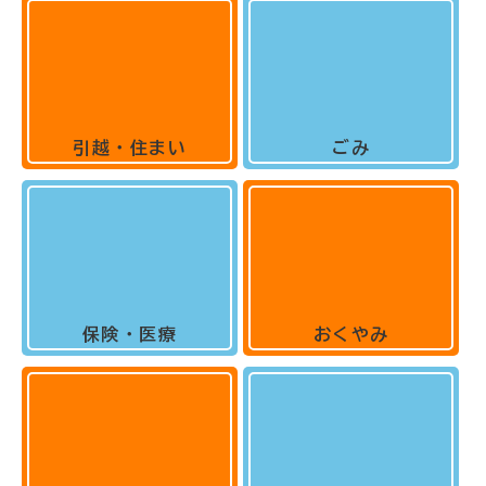
引越・住まい
ごみ
保険・医療
おくやみ