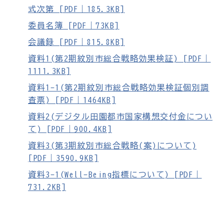
式次第 [PDF｜185.3KB]
委員名簿 [PDF｜73KB]
会議録 [PDF｜815.8KB]
資料1(第2期紋別市総合戦略効果検証) [PDF｜
1111.3KB]
資料1-1(第2期紋別市総合戦略効果検証個別調
査票) [PDF｜1464KB]
資料2(デジタル田園都市国家構想交付金につい
て) [PDF｜900.4KB]
資料3(第3期紋別市総合戦略(案)について)
[PDF｜3590.9KB]
資料3-1(Well-Being指標について) [PDF｜
731.2KB]