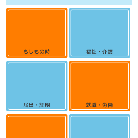
もしもの時
福祉・介護
届出・証明
就職・労働