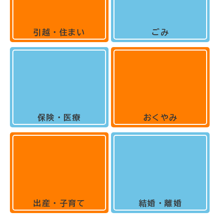
引越・住まい
ごみ
保険・医療
おくやみ
出産・子育て
結婚・離婚