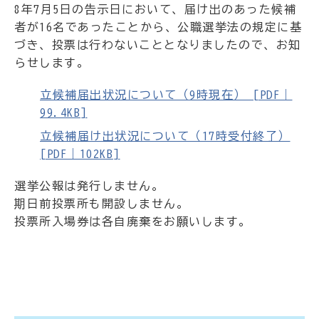
8年7月5日の告示日において、届け出のあった候補
者が16名であったことから、公職選挙法の規定に基
づき、投票は行わないこととなりましたので、お知
らせします。
立候補届出状況について（9時現在） [PDF｜
99.4KB]
立候補届け出状況について（17時受付終了）
[PDF｜102KB]
選挙公報は発行しません。
期日前投票所も開設しません。
投票所入場券は各自廃棄をお願いします。