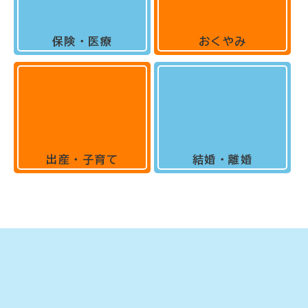
保険・医療
おくやみ
出産・子育て
結婚・離婚