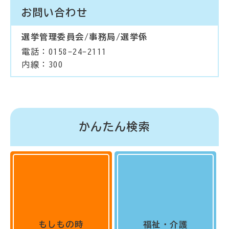
お問い合わせ
選挙管理委員会/事務局/選挙係
電話：0158-24-2111
内線：300
かんたん検索
もしもの時
福祉・介護