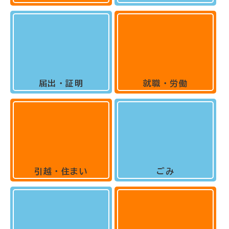
届出・証明
就職・労働
引越・住まい
ごみ