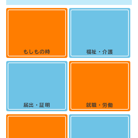
もしもの時
福祉・介護
届出・証明
就職・労働