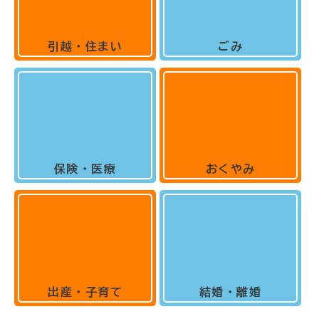
引越・住まい
ごみ
保険・医療
おくやみ
出産・子育て
結婚・離婚