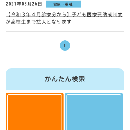
2021年03月26日
健康・福祉
【令和３年４月診療分から】子ども医療費助成制度
が高校生まで拡大となります
1
かんたん検索