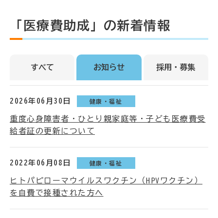
「医療費助成」の新着情報
すべて
お知らせ
採用・募集
2026年06月30日
健康・福祉
重度心身障害者・ひとり親家庭等・子ども医療費受
給者証の更新について
2022年06月08日
健康・福祉
ヒトパピローマウイルスワクチン（HPVワクチン）
を自費で接種された方へ