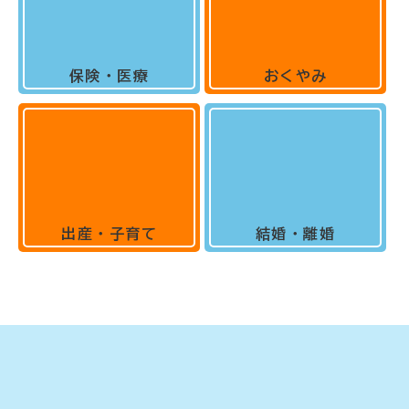
保険・医療
おくやみ
出産・子育て
結婚・離婚