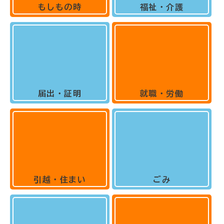
もしもの時
福祉・介護
届出・証明
就職・労働
引越・住まい
ごみ