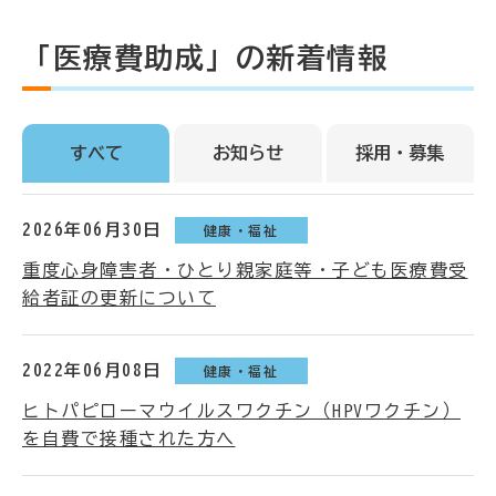
「医療費助成」の新着情報
すべて
お知らせ
採用・募集
2026年06月30日
健康・福祉
重度心身障害者・ひとり親家庭等・子ども医療費受
給者証の更新について
2022年06月08日
健康・福祉
ヒトパピローマウイルスワクチン（HPVワクチン）
を自費で接種された方へ