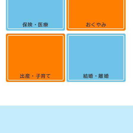
保険・医療
おくやみ
出産・子育て
結婚・離婚