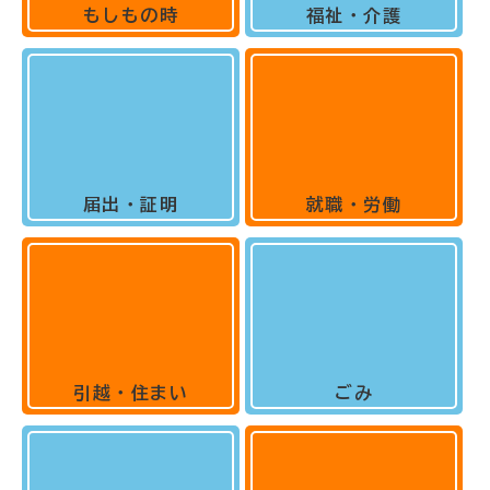
もしもの時
福祉・介護
届出・証明
就職・労働
引越・住まい
ごみ