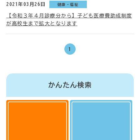
2021年03月26日
健康・福祉
【令和３年４月診療分から】子ども医療費助成制度
が高校生まで拡大となります
1
かんたん検索