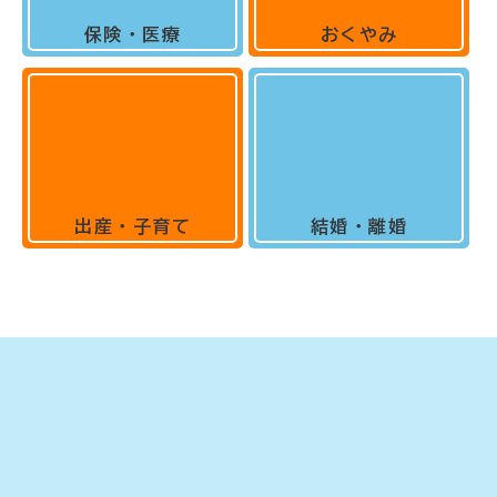
保険・医療
おくやみ
出産・子育て
結婚・離婚