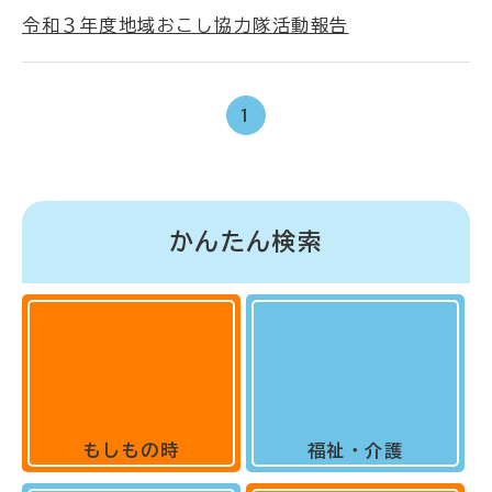
令和３年度地域おこし協力隊活動報告
1
かんたん検索
もしもの時
福祉・介護