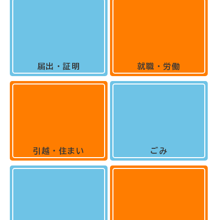
届出・証明
就職・労働
引越・住まい
ごみ