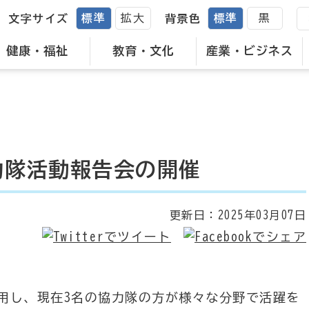
標準
拡大
標準
黒
文字サイズ
背景色
健康・福祉
教育・文化
産業・ビジネス
力隊活動報告会の開催
更新日：
2025年03月07日
し、現在3名の協力隊の方が様々な分野で活躍を