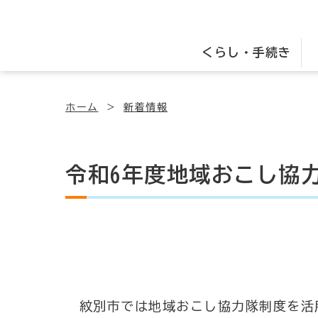
くらし・手続き
ホーム
新着情報
令和6年度地域おこし協
紋別市では地域おこし協力隊制度を活用