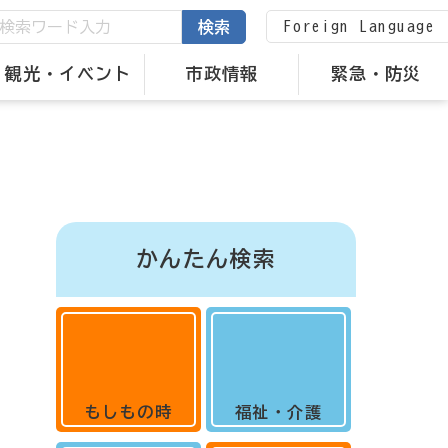
Foreign Language
検索
観光・イベント
市政情報
緊急・防災
かんたん検索
もしもの時
福祉・介護