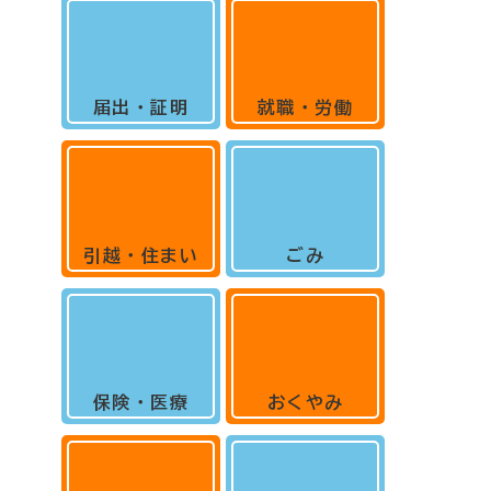
届出・証明
就職・労働
引越・住まい
ごみ
保険・医療
おくやみ