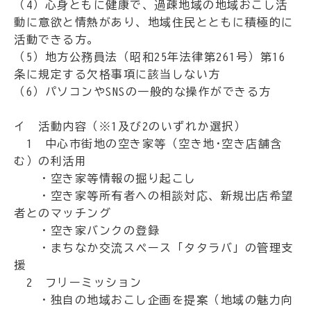
（4）心身ともに健康で、過疎地域の地域おこし活
動に意欲と情熱があり、地域住民とともに積極的に
活動できる方。
（5）地方公務員法（昭和25年法律第261号）第16
条に規定する欠格事項に該当しない方
（6）パソコンやSNSの一般的な操作ができる方
イ 活動内容（※1及び2のいずれか選択）
1 中心市街地の空き家等（空き地･空き店舗含
む）の利活用
・空き家等情報の掘り起こし
・空き家等所有者への相談対応、新規出店希望
者とのマッチング
・空き家バンクの登録
・まちなか交流スペース「タタラバ」の管理支
援
2 フリーミッション
・独自の地域おこし企画を提案（地域の魅力向