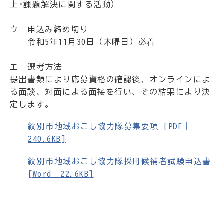
上･課題解決に関する活動）
ウ 申込み締め切り
令和5年11月30日（木曜日）必着
エ 選考方法
提出書類により応募資格の確認後、オンラインによ
る面談、対面による面接を行い、その結果により決
定します。
紋別市地域おこし協力隊募集要項 [PDF｜
240.6KB]
紋別市地域おこし協力隊採用候補者試験申込書
[Word｜22.6KB]