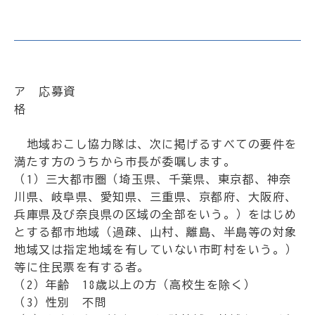
ア 応募資
格
地域おこし協力隊は、次に掲げるすべての要件を
満たす方のうちから市長が委嘱します。
（1）三大都市圏（埼玉県、千葉県、東京都、神奈
川県、岐阜県、愛知県、三重県、京都府、大阪府、
兵庫県及び奈良県の区域の全部をいう。）をはじめ
とする都市地域（過疎、山村、離島、半島等の対象
地域又は指定地域を有していない市町村をいう。）
等に住民票を有する者。
（2）年齢 18歳以上の方（高校生を除く）
（3）性別 不問