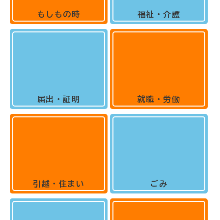
もしもの時
福祉・介護
届出・証明
就職・労働
引越・住まい
ごみ