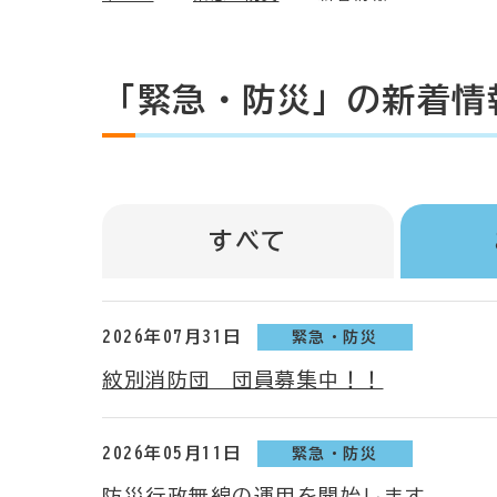
「緊急・防災」の新着情
すべて
2026年07月31日
緊急・防災
紋別消防団 団員募集中！！
2026年05月11日
緊急・防災
防災行政無線の運用を開始します