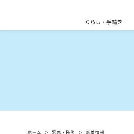
くらし・手続き
ホーム
緊急・防災
新着情報