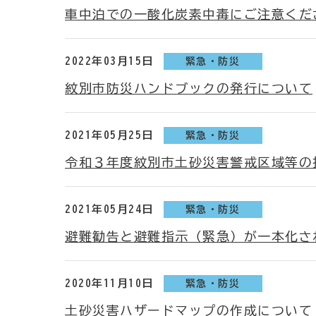
車中泊での一酸化炭素中毒にご注意くだ
2022年03月15日
緊急・防災
紋別市防災ハンドブックの発行について
2021年05月25日
緊急・防災
令和３年度紋別市土砂災害警戒区域等の
2021年05月24日
緊急・防災
避難勧告と避難指示（緊急）が一本化さ
2020年11月10日
緊急・防災
土砂災害ハザードマップの作成について