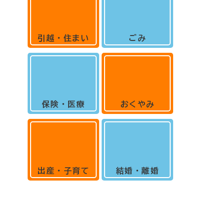
引越・住まい
ごみ
保険・医療
おくやみ
出産・子育て
結婚・離婚