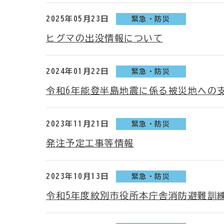
2025年05月23日
緊急・防災
ヒグマの出没情報について
2024年01月22日
緊急・防災
令和6年能登半島地震に係る被災地への
2023年11月21日
緊急・防災
発注予定工事等情報
2023年10月13日
緊急・防災
令和5年度紋別市役所本庁舎消防避難訓