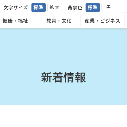
標準
拡大
標準
黒
文字サイズ
背景色
健康・福祉
教育・文化
産業・ビジネス
新着情報