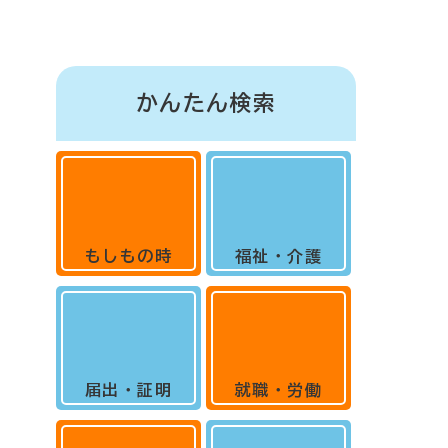
かんたん検索
もしもの時
福祉・介護
届出・証明
就職・労働