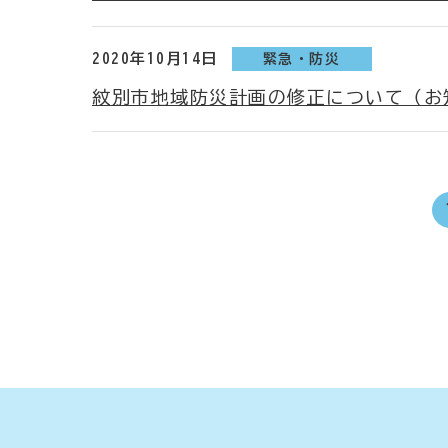
2020年10月14日
緊急・防災
紋別市地域防災計画の修正について（お