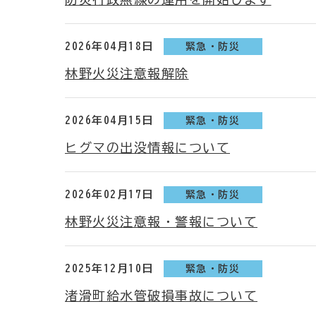
2026年04月18日
緊急・防災
林野火災注意報解除
2026年04月15日
緊急・防災
ヒグマの出没情報について
2026年02月17日
緊急・防災
林野火災注意報・警報について
2025年12月10日
緊急・防災
渚滑町給水管破損事故について