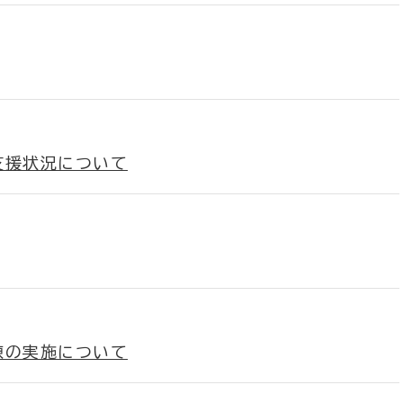
支援状況について
練の実施について