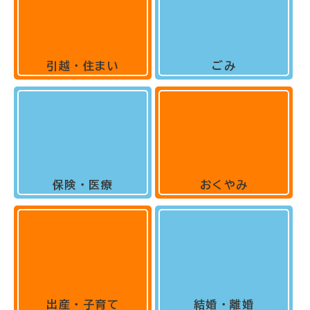
引越・住まい
ごみ
保険・医療
おくやみ
出産・子育て
結婚・離婚