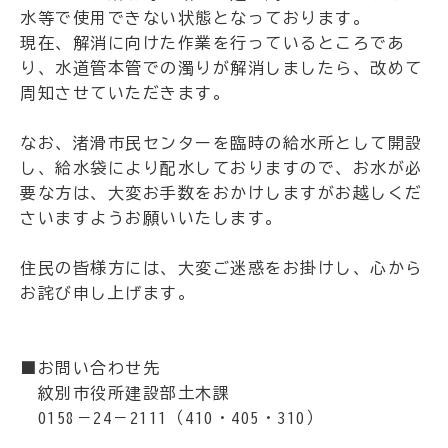
水等で使用できない状態となっております。
現在、解消に向けた作業を行っているところであ
り、水道管本管での濁りが解消しましたら、改めて
周知させていただきます。
なお、渚滑市民センターを臨時の給水所として開設
し、給水袋により配水しておりますので、お水が必
要な方は、大変お手数をおかけしますがお越しくだ
さいますようお願いいたします。
住民の皆様方には、大変ご迷惑をお掛けし、心から
お詫び申し上げます。
■お問い合わせ先
紋別市役所建設部土木課
0158－24－2111（410・405・310）