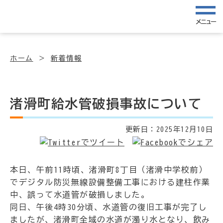
メニュー
ホーム
新着情報
渚滑町給水管破損事故について
更新日：
2025年12月10日
本日、午前11時頃、渚滑町8丁目（渚滑中学校前）
でデジタル防災無線設備整備工事における建柱作業
中、誤って水道管が破損しました。
同日、午後4時30分頃、水道管の復旧工事が完了し
ましたが、渚滑町全域の水道が濁り水となり、飲み