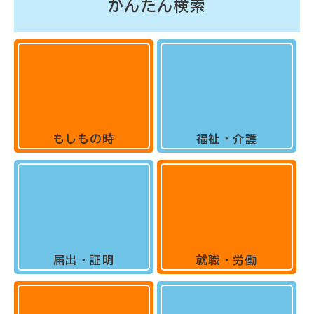
かんたん検索
もしもの時
福祉・介護
届出・証明
就職・労働