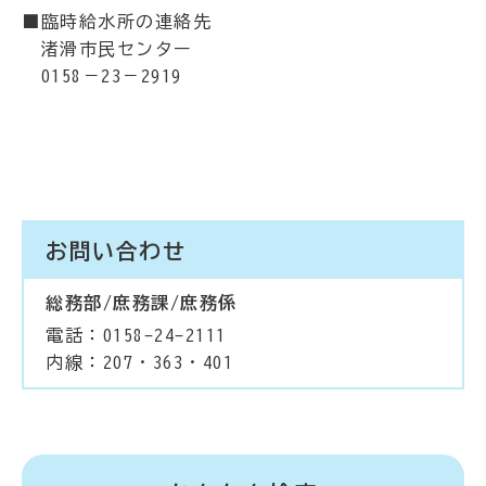
■臨時給水所の連絡先
渚滑市民センター
0158－23－2919
お問い合わせ
総務部/庶務課/庶務係
電話：0158-24-2111
内線：207・363・401