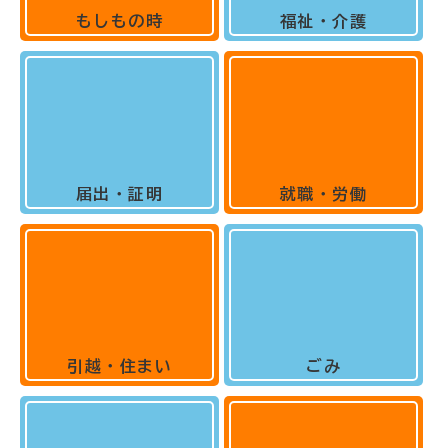
もしもの時
福祉・介護
届出・証明
就職・労働
引越・住まい
ごみ