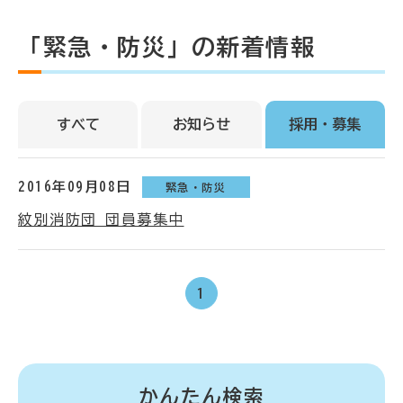
「緊急・防災」の新着情報
すべて
お知らせ
採用・募集
2016年09月08日
緊急・防災
紋別消防団 団員募集中
1
かんたん検索