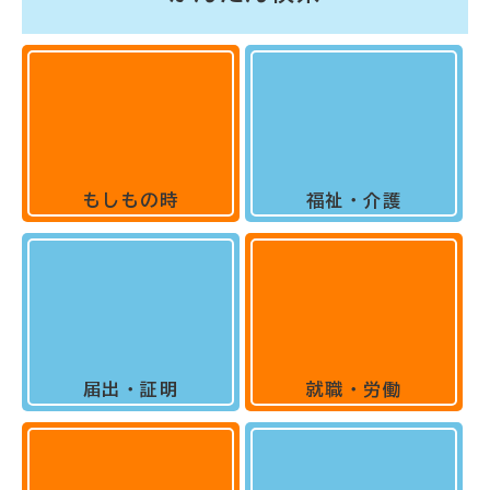
もしもの時
福祉・介護
届出・証明
就職・労働