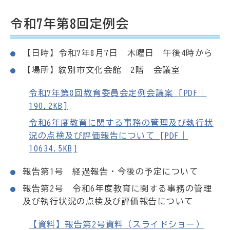
令和7年第8回定例会
【日時】令和7年8月7日 木曜日 午後4時から
【場所】紋別市文化会館 2階 会議室
令和7年第8回教育委員会定例会議案 [PDF｜
190.2KB]
令和6年度教育に関する事務の管理及び執行状
況の点検及び評価報告について [PDF｜
10634.5KB]
報告第1号 経過報告・今後の予定について
報告第2号 令和6年度教育に関する事務の管理
及び執行状況の点検及び評価報告について
【資料】報告第2号資料（スライドショー）