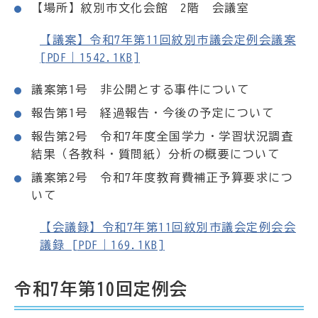
【場所】紋別市文化会館 2階 会議室
【議案】令和7年第11回紋別市議会定例会議案
[PDF｜1542.1KB]
議案第1号 非公開とする事件について
報告第1号 経過報告・今後の予定について
報告第2号 令和7年度全国学力・学習状況調査
結果（各教科・質問紙）分析の概要について
議案第2号 令和7年度教育費補正予算要求につ
いて
【会議録】令和7年第11回紋別市議会定例会会
議録 [PDF｜169.1KB]
令和7年第10回定例会