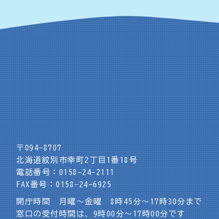
〒094-8707
北海道紋別市幸町2丁目1番18号
電話番号：0158-24-2111
FAX番号：0158-24-6925
開庁時間 月曜～金曜 8時45分～17時30分まで
窓口の受付時間は、9時00分～17時00分です