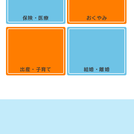
保険・医療
おくやみ
出産・子育て
結婚・離婚