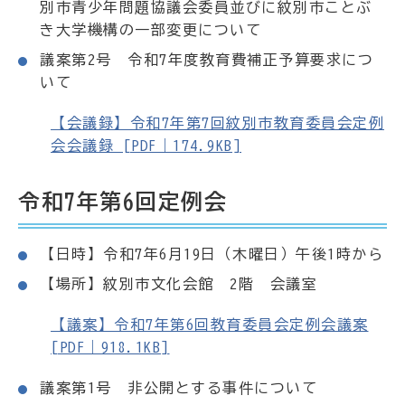
別市青少年問題協議会委員並びに紋別市ことぶ
き大学機構の一部変更について
議案第2号 令和7年度教育費補正予算要求につ
いて
【会議録】令和7年第7回紋別市教育委員会定例
会会議録 [PDF｜174.9KB]
令和7年第6回定例会
【日時】令和7年6月19日（木曜日）午後1時から
【場所】紋別市文化会館 2階 会議室
【議案】令和7年第6回教育委員会定例会議案
[PDF｜918.1KB]
議案第1号 非公開とする事件について