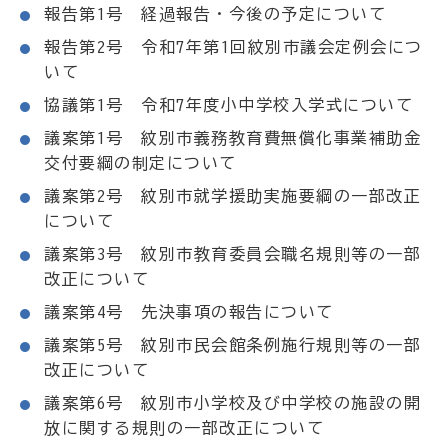
報告第1号 経過報告・今後の予定について
報告第2号 令和7年第1回紋別市議会定例会につ
いて
協議第1号 令和7年度小中学校入学式について
議案第1号 紋別市義務教育費無償化事業補助金
交付要綱の制定について
議案第2号 紋別市就学援助実施要綱の一部改正
について
議案第3号 紋別市教育委員会職名規則等の一部
改正について
議案第4号 先決事項の報告について
議案第5号 紋別市民会館条例施行規則等の一部
改正について
議案第6号 紋別市小学校及び中学校の施設の開
放に関する規則の一部改正について