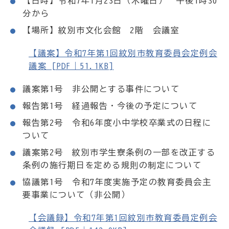
【日時】令和7年1月23日（木曜日） 午後1時30
分から
【場所】紋別市文化会館 2階 会議室
【議案】令和7年第1回紋別市教育委員会定例会
議案 [PDF｜51.1KB]
議案第1号 非公開とする事件について
報告第1号 経過報告・今後の予定について
報告第2号 令和6年度小中学校卒業式の日程に
ついて
議案第2号 紋別市学生寮条例の一部を改正する
条例の施行期日を定める規則の制定について
協議第1号 令和7年度実施予定の教育委員会主
要事業について（非公開）
【会議録】令和7年第1回紋別市教育委員定例会