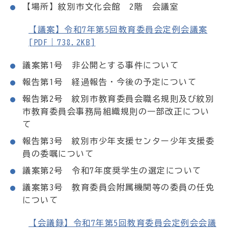
【場所】紋別市文化会館 2階 会議室
【議案】令和7年第5回教育委員会定例会議案
[PDF｜738.2KB]
議案第1号 非公開とする事件について
報告第1号 経過報告・今後の予定について
報告第2号 紋別市教育委員会職名規則及び紋別
市教育委員会事務局組織規則の一部改正につい
て
報告第3号 紋別市少年支援センター少年支援委
員の委嘱について
議案第2号 令和7年度奨学生の選定について
議案第3号 教育委員会附属機関等の委員の任免
について
【会議録】令和7年第5回教育委員会定例会会議