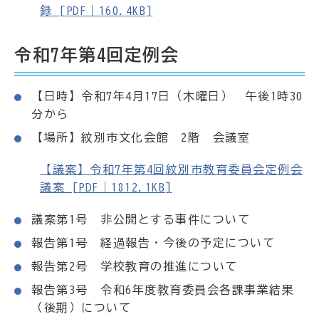
録 [PDF｜160.4KB]
令和7年第4回定例会
【日時】令和7年4月17日（木曜日） 午後1時30
分から
【場所】紋別市文化会館 2階 会議室
【議案】令和7年第4回紋別市教育委員会定例会
議案 [PDF｜1812.1KB]
議案第1号 非公開とする事件について
報告第1号 経過報告・今後の予定について
報告第2号 学校教育の推進について
報告第3号 令和6年度教育委員会各課事業結果
（後期）について