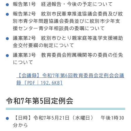
報告第1号 経過報告・今後の予定について
報告第2号 紋別市民憲章推進協議会委員及び紋
別市青少年問題協議会委員並びに紋別市少年支
援センター青少年相談員の委嘱について
議案第2号 紋別市ひとり親家庭等進学支援補助
金交付要綱の制定について
議案第3号 教育委員会附属機関等の委員の任免
について
【会議録】令和7年第6回教育委員会定例会会議
録 [PDF｜192.6KB]
令和7年第5回定例会
【日時】令和7年5月21日（水曜日） 午後1時30
分から