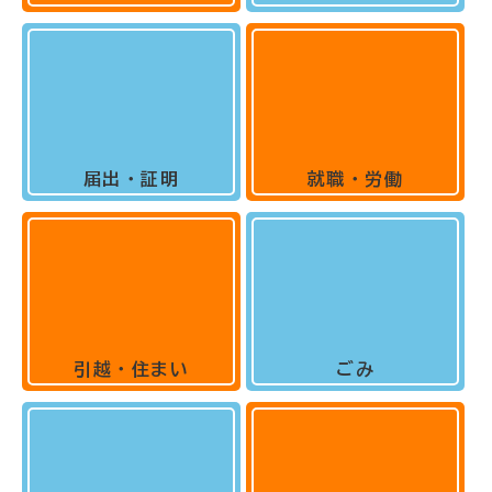
届出・証明
就職・労働
引越・住まい
ごみ