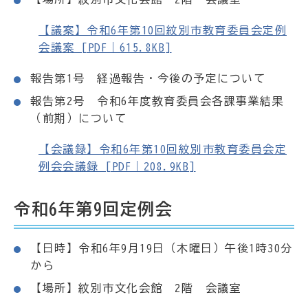
【議案】令和6年第10回紋別市教育委員会定例
会議案 [PDF｜615.8KB]
報告第1号 経過報告・今後の予定について
報告第2号 令和6年度教育委員会各課事業結果
（前期）について
【会議録】令和6年第10回紋別市教育委員会定
例会会議録 [PDF｜208.9KB]
令和6年第9回定例会
【日時】令和6年9月19日（木曜日）午後1時30分
から
【場所】紋別市文化会館 2階 会議室