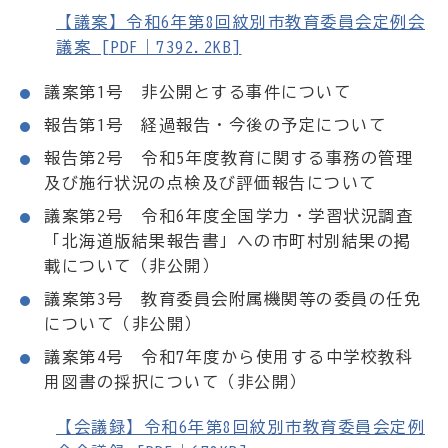
【議案】令和6年第8回紋別市教育委員会定例会
議案 [PDF｜7392.2KB]
議案第1号 非公開とする事件について
報告第1号 経過報告・今後の予定について
報告第2号 令和5年度教育に関する事務の管理
及び施行状況の点検及び評価報告について
議案第2号 令和6年度全国学力・学習状況調査
「北海道版結果報告書」への市町村別結果の掲
載について（非公開）
議案第3号 教育委員会附属機関等の委員の任免
について（非公開）
議案第4号 令和7年度から使用する中学校教科
用図書の採択について（非公開）
【会議録】令和6年第8回紋別市教育委員会定例