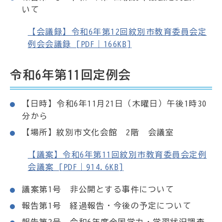
いて
【会議録】令和6年第12回紋別市教育委員会定
例会会議録 [PDF｜166KB]
令和6年第11回定例会
【日時】令和6年11月21日（木曜日）午後1時30
分から
【場所】紋別市文化会館 2階 会議室
【議案】令和6年第11回紋別市教育委員会定例
会議案 [PDF｜914.6KB]
議案第1号 非公開とする事件について
報告第1号 経過報告・今後の予定について
報告第2号 令和6年度全国学力・学習状況調査