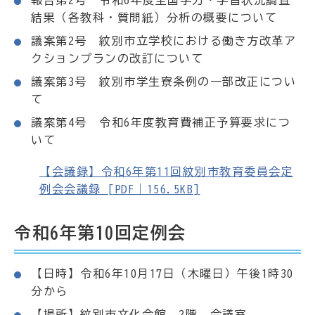
結果（各教科・質問紙）分析の概要について
議案第2号 紋別市立学校における働き方改革ア
クションプランの改訂について
議案第3号 紋別市学生寮条例の一部改正につい
て
議案第4号 令和6年度教育費補正予算要求につ
いて
【会議録】令和6年第11回紋別市教育委員会定
例会会議録 [PDF｜156.5KB]
令和6年第10回定例会
【日時】令和6年10月17日（木曜日）午後1時30
分から
【場所】紋別市文化会館 2階 会議室