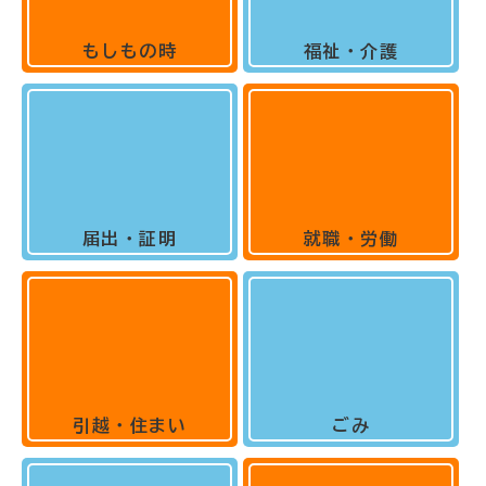
もしもの時
福祉・介護
届出・証明
就職・労働
引越・住まい
ごみ