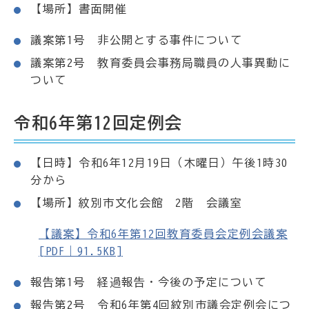
【場所】書面開催
議案第1号 非公開とする事件について
議案第2号 教育委員会事務局職員の人事異動に
ついて
令和6年第12回定例会
【日時】令和6年12月19日（木曜日）午後1時30
分から
【場所】紋別市文化会館 2階 会議室
【議案】令和6年第12回教育委員会定例会議案
[PDF｜91.5KB]
報告第1号 経過報告・今後の予定について
報告第2号 令和6年第4回紋別市議会定例会につ