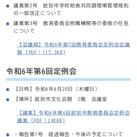
議案第2号 紋別市学校給食共同調理場管理規則
の一部改正について
議案第3号 教育委員会附属機関等の委員の任免
について
【会議録】令和6年第7回教育委員会定例会会議
録 [PDF｜117.3KB]
令和6年第6回定例会
【日時】令和6年6月20日（木曜日）
【場所】紋別市文化会館 2階 会議室
【議案】令和6年第6回紋別市教育委員会定例会
議案 [PDF｜248KB]
・報告第1号 経過報告・今後の予定について