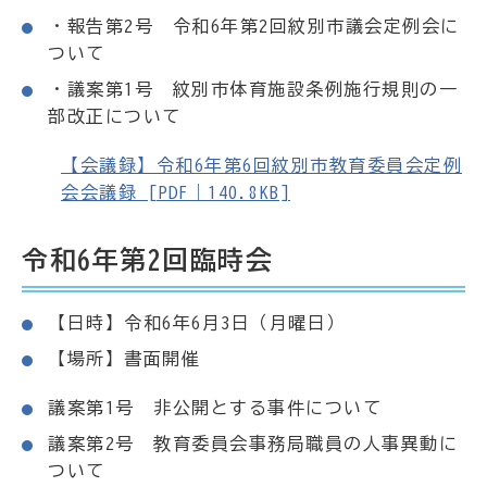
・報告第2号 令和6年第2回紋別市議会定例会に
ついて
・議案第1号 紋別市体育施設条例施行規則の一
部改正について
【会議録】令和6年第6回紋別市教育委員会定例
会会議録 [PDF｜140.8KB]
令和6年第2回臨時会
【日時】令和6年6月3日（月曜日）
【場所】書面開催
議案第1号 非公開とする事件について
議案第2号 教育委員会事務局職員の人事異動に
ついて