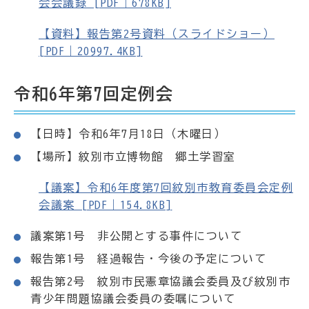
会会議録 [PDF｜678KB]
【資料】報告第2号資料（スライドショー）
[PDF｜20997.4KB]
令和6年第7回定例会
【日時】令和6年7月18日（木曜日）
【場所】紋別市立博物館 郷土学習室
【議案】令和6年度第7回紋別市教育委員会定例
会議案 [PDF｜154.8KB]
議案第1号 非公開とする事件について
報告第1号 経過報告・今後の予定について
報告第2号 紋別市民憲章協議会委員及び紋別市
青少年問題協議会委員の委嘱について