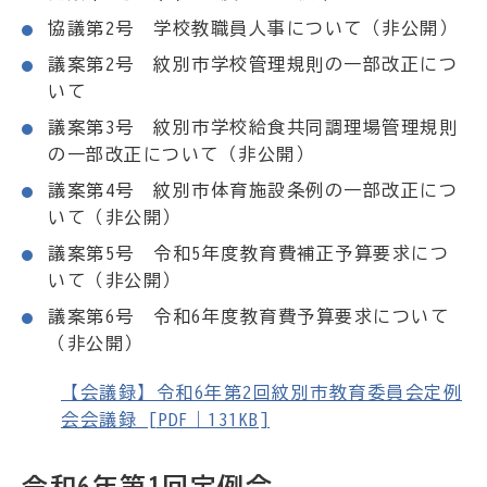
協議第2号 学校教職員人事について（非公開）
議案第2号 紋別市学校管理規則の一部改正につ
いて
議案第3号 紋別市学校給食共同調理場管理規則
の一部改正について（非公開）
議案第4号 紋別市体育施設条例の一部改正につ
いて（非公開）
議案第5号 令和5年度教育費補正予算要求につ
いて（非公開）
議案第6号 令和6年度教育費予算要求について
（非公開）
【会議録】令和6年第2回紋別市教育委員会定例
会会議録 [PDF｜131KB]
令和6年第1回定例会