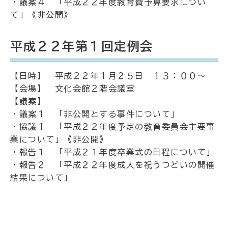
・議案４ 「平成２２年度教育費予算要求につい
て」《非公開》
平成２２年第１回定例会
【日時】 平成２２年１月２５日 １３：００～
【会場】 文化会館２階会議室
【議案】
・議案１ 「非公開とする事件について」
・協議１ 「平成２２年度予定の教育委員会主要事
業について」《非公開》
・報告１ 「平成２１年度卒業式の日程について」
・報告２ 「平成２２年度成人を祝うつどいの開催
結果について」