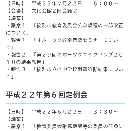
【日時】 平成２２年７月２２日 １６：００～
【会場】 文化会館２階会議室
【議案】
・議案１ 「紋別市教育委員会公印規程の一部改正
について」
・報告１ 「オホーツク紋別音楽セミナーについ
て」
・報告２ 「第２９回オホーツクサイクリング２０
１０の結果報告」
・報告３ 「紋別市立小中学校耐震診断結果につい
て」
平成２２年第６回定例会
【日時】 平成２２年６月２２日 １３：３０～
【議案】
・議案１ 「教育委員会附属機関等の委員の任免に