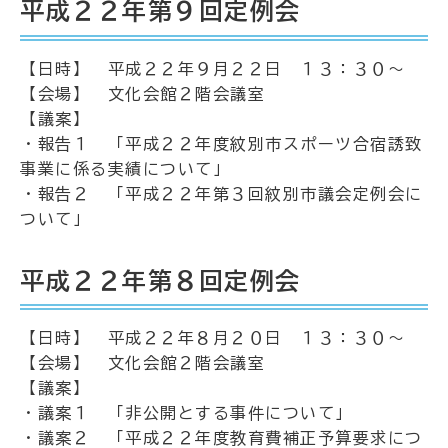
平成２２年第９回定例会
【日時】 平成２２年９月２２日 １３：３０～
【会場】 文化会館２階会議室
【議案】
・報告１ 「平成２２年度紋別市スポーツ合宿誘致
事業に係る実績について」
・報告２ 「平成２２年第３回紋別市議会定例会に
ついて」
平成２２年第８回定例会
【日時】 平成２２年８月２０日 １３：３０～
【会場】 文化会館２階会議室
【議案】
・議案１ 「非公開とする事件について」
・議案２ 「平成２２年度教育費補正予算要求につ