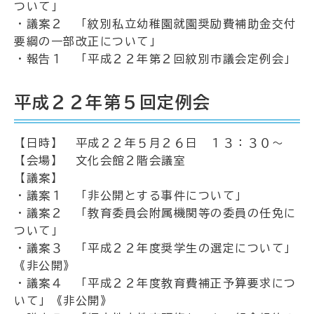
ついて」
・議案２ 「紋別私立幼稚園就園奨励費補助金交付
要綱の一部改正について」
・報告１ 「平成２２年第２回紋別市議会定例会」
平成２２年第５回定例会
【日時】 平成２２年５月２６日 １３：３０～
【会場】 文化会館２階会議室
【議案】
・議案１ 「非公開とする事件について」
・議案２ 「教育委員会附属機関等の委員の任免に
ついて」
・議案３ 「平成２２年度奨学生の選定について」
《非公開》
・議案４ 「平成２２年度教育費補正予算要求につ
いて」《非公開》