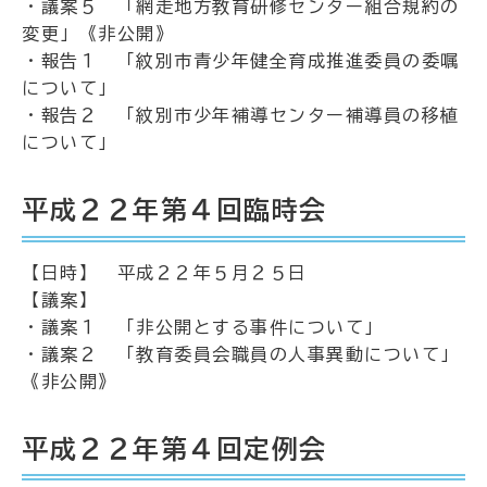
・議案５ 「網走地方教育研修センター組合規約の
変更」《非公開》
・報告１ 「紋別市青少年健全育成推進委員の委嘱
について」
・報告２ 「紋別市少年補導センター補導員の移植
について」
平成２２年第４回臨時会
【日時】 平成２２年５月２５日
【議案】
・議案１ 「非公開とする事件について」
・議案２ 「教育委員会職員の人事異動について」
《非公開》
平成２２年第４回定例会