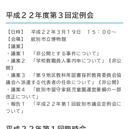
平成２２年度第３回定例会
【日時】 平成２２年３月１９日 １５：００～
【会場】 紋別市立博物館
【議案】
・議案１ 「非公開とする事件について」
・議案２ 「学校教職員人事内申について」《非公
開》
・議案３ 「第９地区教科用図書採択教育委員会協
議会へ派遣する代表者の任命について」《非公開》
・議案４ 「紋別市留守家庭児童園運営要綱の一部
改正について」
・報告１ 「平成２２年第１回紋別市議会定例会に
ついて」
平成２２年第１回臨時会