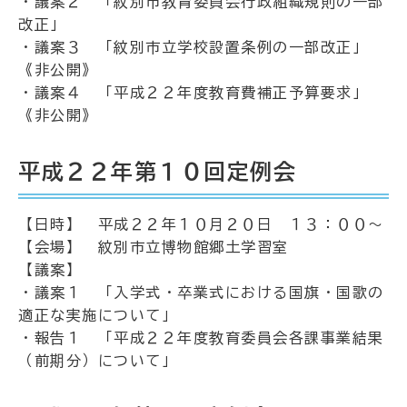
・議案２ 「紋別市教育委員会行政組織規則の一部
改正」
・議案３ 「紋別市立学校設置条例の一部改正」
《非公開》
・議案４ 「平成２２年度教育費補正予算要求」
《非公開》
平成２２年第１０回定例会
【日時】 平成２２年１０月２０日 １３：００～
【会場】 紋別市立博物館郷土学習室
【議案】
・議案１ 「入学式・卒業式における国旗・国歌の
適正な実施について」
・報告１ 「平成２２年度教育委員会各課事業結果
（前期分）について」