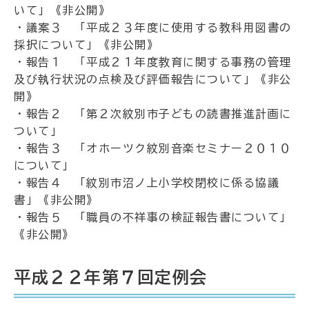
いて」《非公開》
・議案３ 「平成２３年度に使用する教科用図書の
採択について」《非公開》
・報告１ 「平成２１年度教育に関する事務の管理
及び執行状況の点検及び評価報告について」《非公
開》
・報告２ 「第２次紋別市子どもの読書推進計画に
ついて」
・報告３ 「オホーツク紋別音楽セミナー２０１０
について」
・報告４ 「紋別市沼ノ上小学校閉校に係る協議
書」《非公開》
・報告５ 「職員の不祥事の検証報告書について」
《非公開》
平成２２年第７回定例会