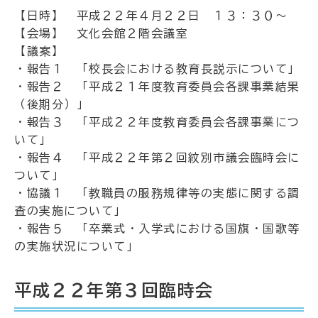
【日時】 平成２２年４月２２日 １３：３０～
【会場】 文化会館２階会議室
【議案】
・報告１ 「校長会における教育長説示について」
・報告２ 「平成２１年度教育委員会各課事業結果
（後期分）」
・報告３ 「平成２２年度教育委員会各課事業につ
いて」
・報告４ 「平成２２年第２回紋別市議会臨時会に
ついて」
・協議１ 「教職員の服務規律等の実態に関する調
査の実施について」
・報告５ 「卒業式・入学式における国旗・国歌等
の実施状況について」
平成２２年第３回臨時会