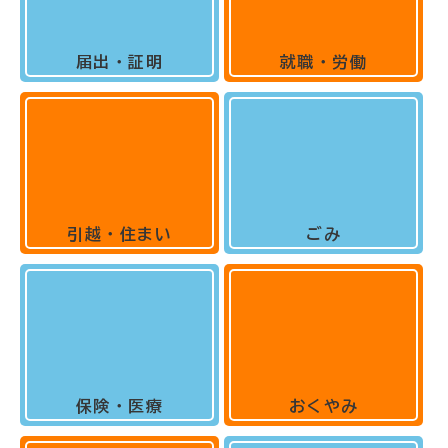
届出・証明
就職・労働
引越・住まい
ごみ
保険・医療
おくやみ