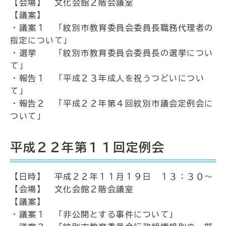
【会場】 文化会館２階会議室
【議案】
・議案１ 「紋別市教育委員会委員長職務代理者の
指定について」
・選挙 「紋別市教育委員会委員長の選挙につい
て」
・報告１ 「平成２３年成人を祝うつどいについ
て」
・報告２ 「平成２２年第４回紋別市議会定例会に
ついて」
平成２２年第１１回定例会
【日時】 平成２２年１１月１９日 １３：３０～
【会場】 文化会館２階会議室
【議案】
・議案１ 「非公開とする事件について」