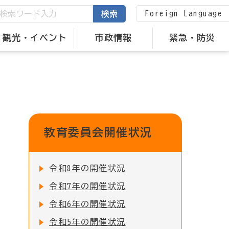
Foreign Language
検索
観光・イベント
市政情報
緊急・防災
教育委員会開催状況
令和8年の開催状況
令和7年の開催状況
令和6年の開催状況
令和5年の開催状況