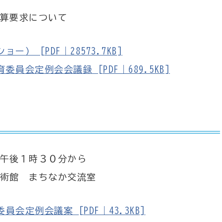
算要求について
 [PDF｜28573.7KB]
会定例会会議録 [PDF｜689.5KB]
午後１時３０分から
術館 まちなか交流室
定例会議案 [PDF｜43.3KB]