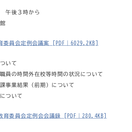
 午後３時から
館
会定例会議案 [PDF｜6029.2KB]
ついて
職員の時間外在校等時間の状況について
課事業結果（前期）について
について
員会定例会会議録 [PDF｜280.4KB]