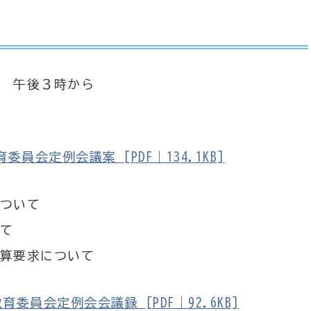
 午後３時から
会定例会議案 [PDF｜134.1KB]
ついて
て
算要求について
委員会定例会会議録 [PDF｜92.6KB]