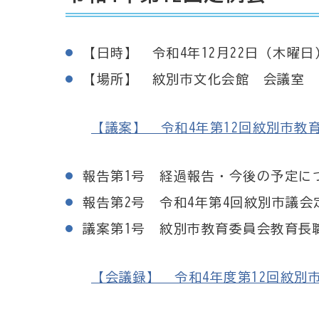
【日時】 令和4年12月22日（木曜日
【場所】 紋別市文化会館 会議室
【議案】 令和4年第12回紋別市教育委員
報告第1号 経過報告・今後の予定に
報告第2号 令和4年第4回紋別市議会
議案第1号 紋別市教育委員会教育長
【会議録】 令和4年度第12回紋別市教