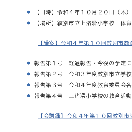
【日時】令和４年１０月２０日（木）
【場所】紋別市立上渚滑小学校 体育
【議案】令和４年第１０回紋別市教育委員
報告第１号 経過報告・今後の予定に
報告第２号 令和３年度紋別市立学校
報告第３号 令和４年度教育委員会各
報告第４号 上渚滑小学校の教育活動
【会議録】令和４年第１０回紋別市教育委