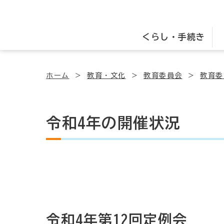
くらし・手続き
ホーム
教育・文化
教育委員会
教育委
令和4年の開催状況
令和4年第12回定例会