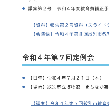
議案第２号 令和４年度教育費補正予
【資料】報告第２号資料（スライドショー）
【会議録】令和４年第８回紋別市教育委員
令和４年第７回定例会
【日時】令和４年７月２１日（木） 
【場所】紋別市立博物館 まちなか芸
【議案】令和４年第７回紋別市教育委員会