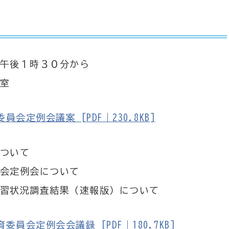
午後１時３０分から
室
定例会議案 [PDF｜230.8KB]
ついて
会定例会について
習状況調査結果（速報版）について
会定例会会議録 [PDF｜180.7KB]