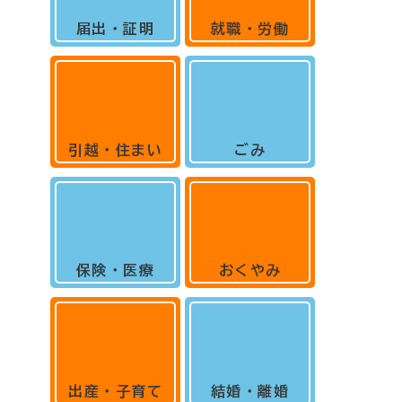
届出・証明
就職・労働
引越・住まい
ごみ
保険・医療
おくやみ
出産・子育て
結婚・離婚