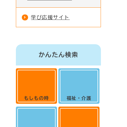
学び応援サイト
かんたん検索
もしもの時
福祉・介護