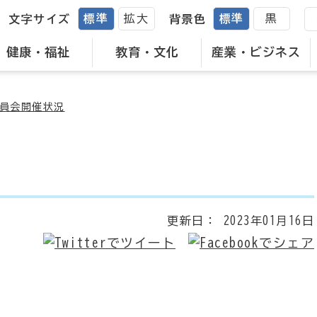
標準
拡大
標準
黒
文字サイズ
背景色
健康・福祉
教育・文化
産業・ビジネス
員会開催状況
更新日：
2023年01月16日