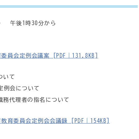
） 午後1時30分から
会定例会議案 [PDF｜131.8KB]
ついて
定例会について
職務代理者の指名について
育委員会定例会会議録 [PDF｜154KB]