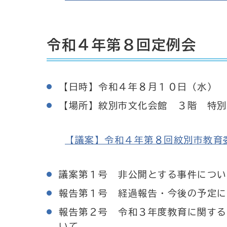
令和４年第８回定例会
【日時】令和４年８月１０日（水） 
【場所】紋別市文化会館 ３階 特別
【議案】令和４年第８回紋別市教育委員会
議案第１号 非公開とする事件につい
報告第１号 経過報告・今後の予定に
報告第２号 令和３年度教育に関する
いて