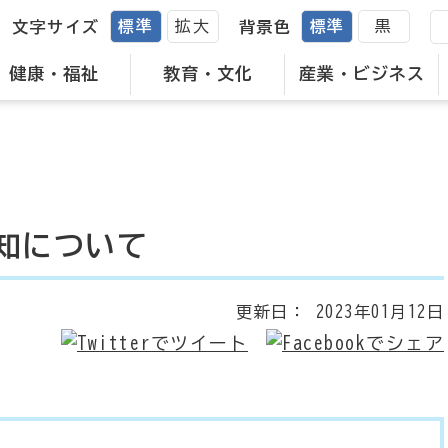
標準
拡大
標準
黒
文字サイズ
背景色
健康・福祉
教育・文化
産業・ビジネス
知について
更新日：
2023年01月12日