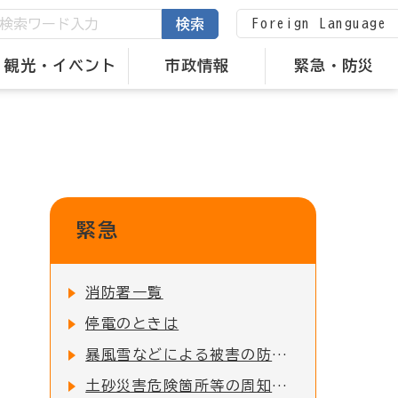
Foreign Language
検索
観光・イベント
市政情報
緊急・防災
緊急
消防署一覧
停電のときは
暴風雪などによる被害の防止について
土砂災害危険箇所等の周知について