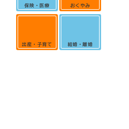
保険・医療
おくやみ
出産・子育て
結婚・離婚