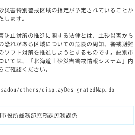
砂災害特別警戒区域の指定が予定されていることか
たします。
害防止対策の推進に関する法律とは、土砂災害から
の恐れがある区域についての危険の周知、警戒避難
のソフト対策を推進しようとするものです。紋別市
ついては、「北海道土砂災害警戒情報システム」内
らご確認ください。
sadou/others/displayDesignatedMap.do
別市役所総務部庶務課庶務課係