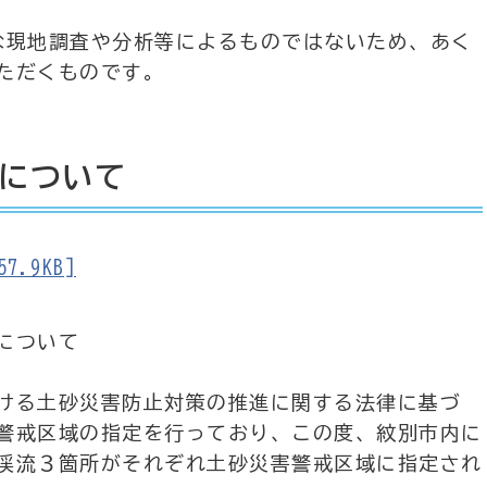
現地調査や分析等によるものではないため、あく
ただくものです。
について
.9KB]
について
ける土砂災害防止対策の推進に関する法律に基づ
警戒区域の指定を行っており、この度、紋別市内に
渓流３箇所がそれぞれ土砂災害警戒区域に指定され