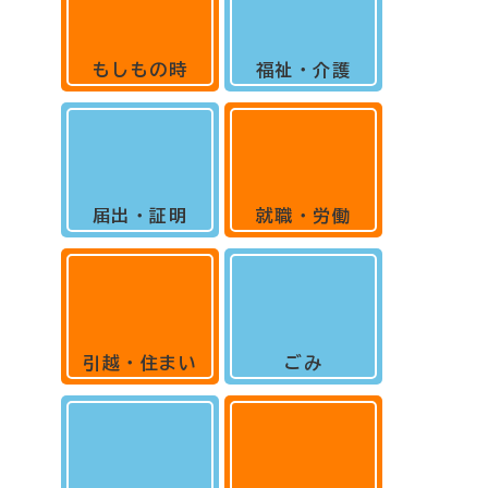
もしもの時
福祉・介護
届出・証明
就職・労働
引越・住まい
ごみ