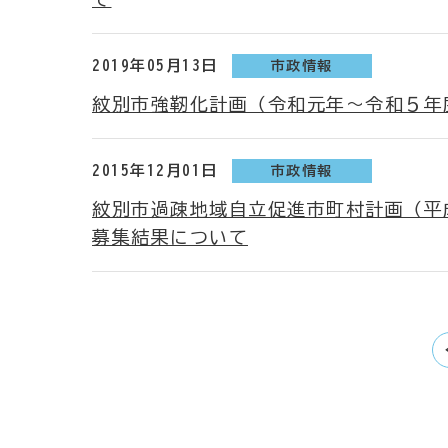
2019年05月13日
市政情報
紋別市強靭化計画（令和元年～令和５年
2015年12月01日
市政情報
紋別市過疎地域自立促進市町村計画（平成
募集結果について