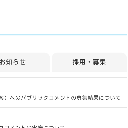
お知らせ
採用・募集
案）へのパブリックコメントの募集結果について
クコメントの実施について