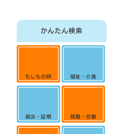
かんたん検索
もしもの時
福祉・介護
届出・証明
就職・労働