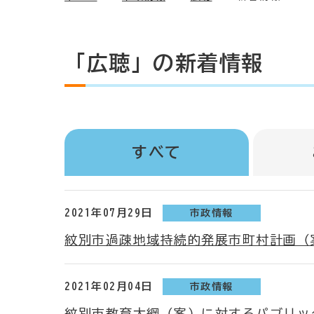
「広聴」の新着情報
すべて
2021年07月29日
市政情報
紋別市過疎地域持続的発展市町村計画（
2021年02月04日
市政情報
紋別市教育大綱（案）に対するパブリッ