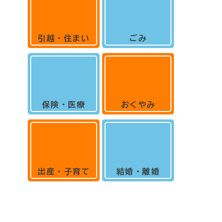
引越・住まい
ごみ
保険・医療
おくやみ
出産・子育て
結婚・離婚