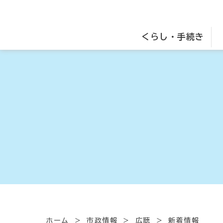
くらし・手続き
ホーム
市政情報
広聴
新着情報