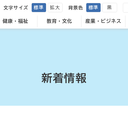
標準
拡大
標準
黒
文字サイズ
背景色
健康・福祉
教育・文化
産業・ビジネス
新着情報