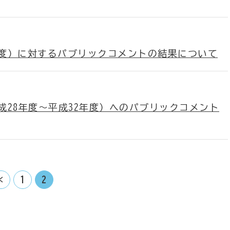
度）に対するパブリックコメントの結果について
28年度～平成32年度）へのパブリックコメント
<
1
2