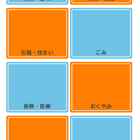
引越・住まい
ごみ
保険・医療
おくやみ