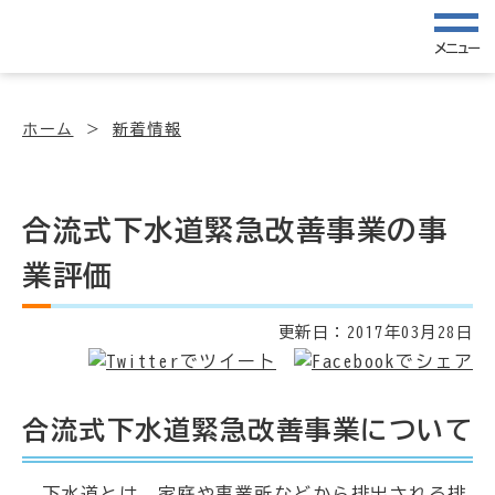
メニュー
ホーム
新着情報
合流式下水道緊急改善事業の事
業評価
更新日：
2017年03月28日
合流式下水道緊急改善事業について
下水道とは、家庭や事業所などから排出される排