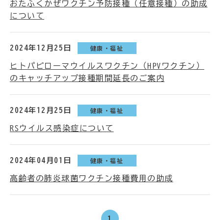
おたふくかぜワクチン予防接種（任意接種）の助成
について
2024年12月25日
健康・福祉
ヒトパピローマウイルスワクチン（HPVワクチン）
のキャッチアップ接種期間延長のご案内
2024年12月25日
健康・福祉
RSウイルス感染症について
2024年04月01日
健康・福祉
高齢者の肺炎球菌ワクチン接種費用の助成
1