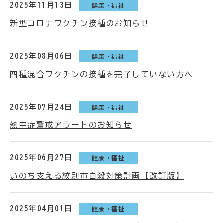
2025年11月13日
健康・福祉
新型コロナワクチン接種のお知らせ
2025年08月06日
健康・福祉
四種混合ワクチンの接種を完了していない方へ
2025年07月24日
健康・福祉
熱中症警戒アラートのお知らせ
2025年06月27日
健康・福祉
いのち支える紋別市自殺対策計画【改訂版】
2025年04月01日
健康・福祉