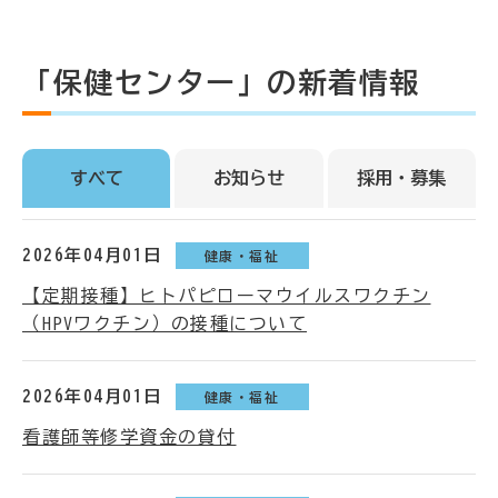
「保健センター」の新着情報
すべて
お知らせ
採用・募集
2026年04月01日
健康・福祉
【定期接種】ヒトパピローマウイルスワクチン
（HPVワクチン）の接種について
2026年04月01日
健康・福祉
看護師等修学資金の貸付