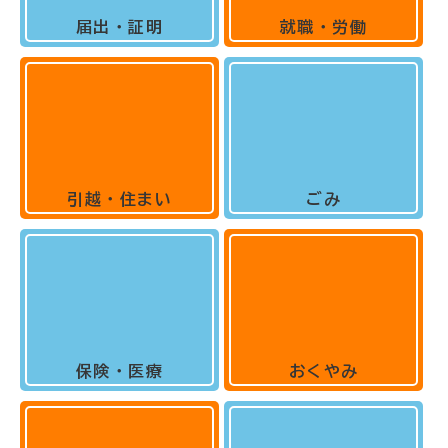
届出・証明
就職・労働
引越・住まい
ごみ
保険・医療
おくやみ