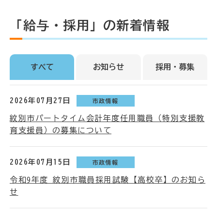
「給与・採用」の新着情報
すべて
お知らせ
採用・募集
2026年07月27日
市政情報
紋別市パートタイム会計年度任用職員（特別支援教
育支援員）の募集について
2026年07月15日
市政情報
令和9年度 紋別市職員採用試験【高校卒】のお知ら
せ