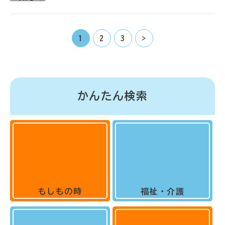
1
2
3
>
かんたん検索
もしもの時
福祉・介護