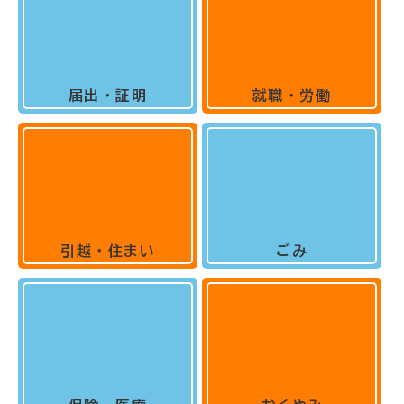
届出・証明
就職・労働
引越・住まい
ごみ