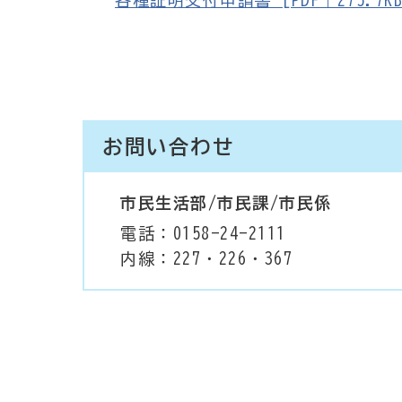
各種証明交付申請書 [PDF｜275.7KB
お問い合わせ
市民生活部/市民課/市民係
電話：0158-24-2111
内線：227・226・367