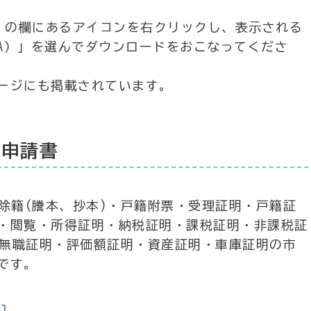
ド」の欄にあるアイコンを右クリックし、表示される
A）」を選んでダウンロードをおこなってくださ
ージにも掲載されています。
付申請書
除籍(謄本、抄本)・戸籍附票・受理証明・戸籍証
・閲覧・所得証明・納税証明・課税証明・非課税証
・無職証明・評価額証明・資産証明・車庫証明の市
です。