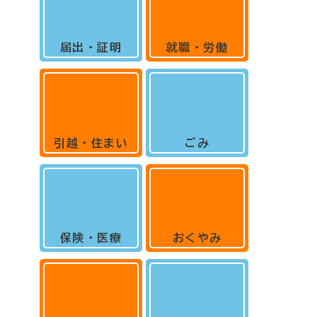
届出・証明
就職・労働
引越・住まい
ごみ
保険・医療
おくやみ