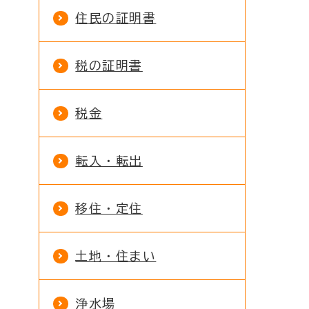
住民の証明書
税の証明書
税金
転入・転出
移住・定住
土地・住まい
浄水場