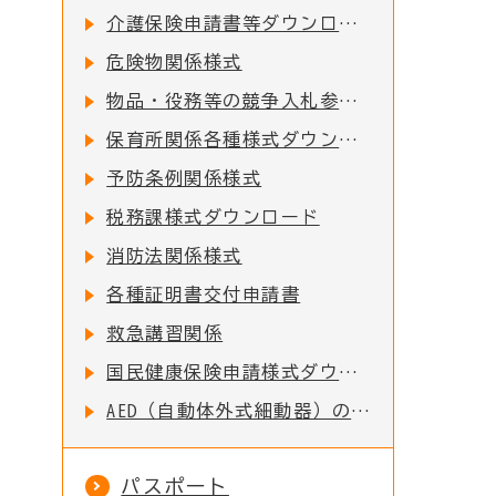
介護保険申請書等ダウンロード
危険物関係様式
物品・役務等の競争入札参加資格関係事項の提出について
保育所関係各種様式ダウンロード
予防条例関係様式
税務課様式ダウンロード
消防法関係様式
各種証明書交付申請書
救急講習関係
国民健康保険申請様式ダウンロード
AED（自動体外式細動器）の貸出
パスポート