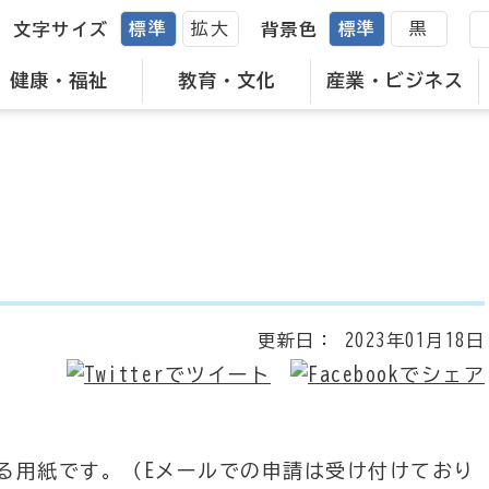
標準
拡大
標準
黒
文字サイズ
背景色
健康・福祉
教育・文化
産業・ビジネス
更新日：
2023年01月18日
る用紙です。（Eメールでの申請は受け付けており